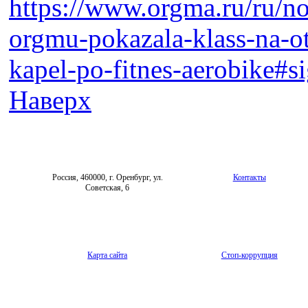
https://www.orgma.ru/ru/n
orgmu-pokazala-klass-na-o
kapel-po-fitnes-aerobike#s
Наверх
Россия, 460000, г. Оренбург, ул.
Контакты
Советская, 6
Карта сайта
Стоп-коррупция