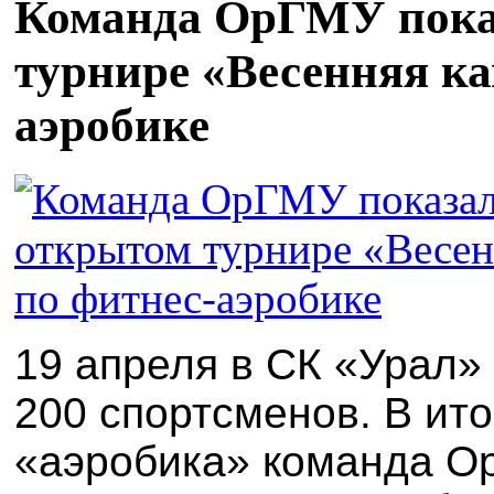
Команда ОрГМУ показ
турнире «Весенняя ка
аэробике
19 апреля в СК «Урал»
200 спортсменов. В ито
«
аэробика»
команда О