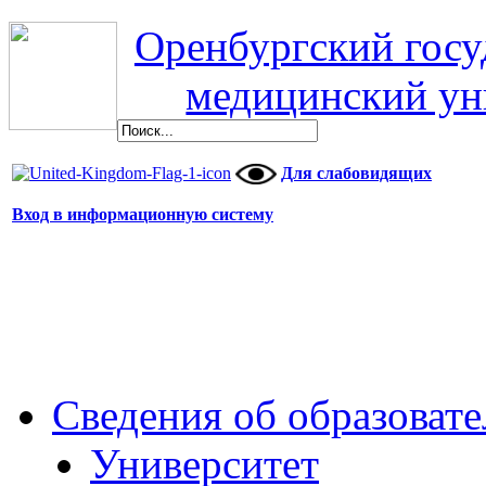
Оренбургский гос
медицинский ун
Для слабовидящих
Вход в информационную систему
Сведения об образоват
Университет