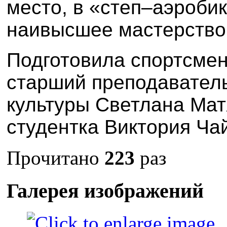
место
, в «степ–аэроби
наивысшее мастерство
Подготовила спортсмен
старший преподавател
культуры Светлана Мат
студентка Виктория Ча
Прочитано
223
раз
Галерея изображений