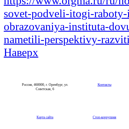
https://www.orgma.ru/ru/n
sovet-podveli-itogi-raboty-
obrazovaniya-instituta-do
nametili-perspektivy-razvi
Наверх
Россия, 460000, г. Оренбург, ул.
Контакты
Советская, 6
Карта сайта
Стоп-коррупция