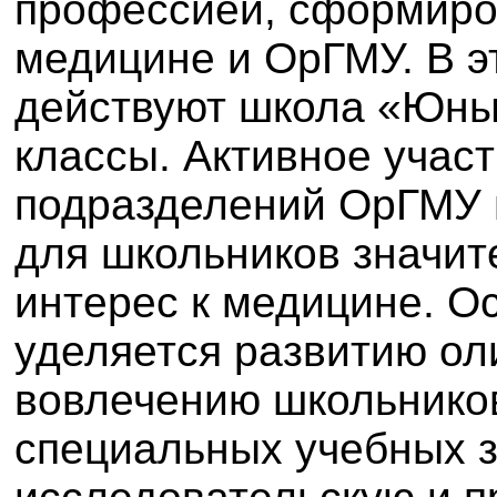
профессией, сформиров
медицине и ОрГМУ. В 
действуют школа «Юны
классы. Активное учас
подразделений ОрГМУ в
для школьников значит
интерес к медицине. О
уделяется развитию ол
вовлечению школьников
специальных учебных 