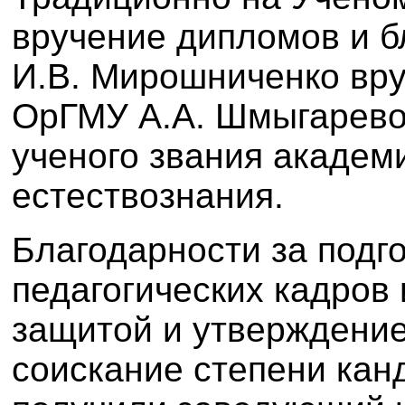
вручение дипломов и б
И.В. Мирошниченко вру
ОрГМУ А.А. Шмыгарево
ученого звания академ
естествознания.
Благодарности за подго
педагогических кадров 
защитой и утверждени
соискание степени кан