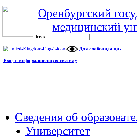
Оренбургский гос
медицинский ун
Для слабовидящих
Вход в информационную систему
Сведения об образоват
Университет