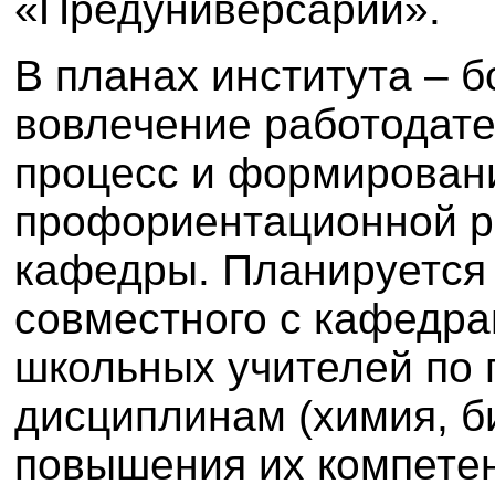
«Предуниверсарий».
В планах института – б
вовлечение работодате
процесс и формирован
профориентационной р
кафедры. Планируется
совместного с кафедр
школьных учителей по
дисциплинам (химия, б
повышения их компете