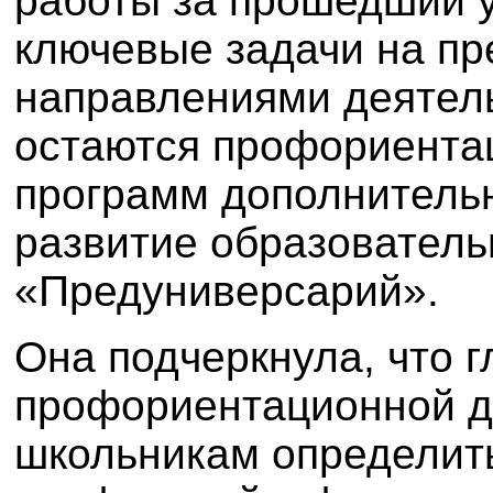
работы за прошедший у
ключевые задачи на п
направлениями деятель
остаются профориента
программ дополнительн
развитие образователь
«Предуниверсарий».
Она подчеркнула, что г
профориентационной д
школьникам определит