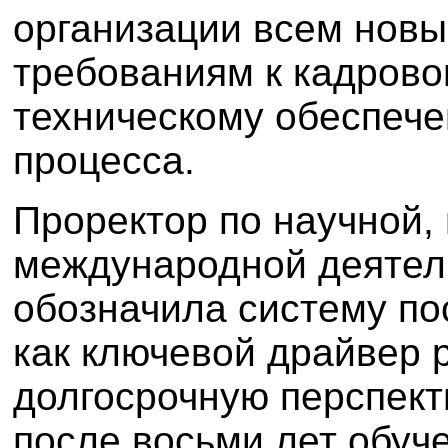
организации всем нов
требованиям к кадрово
техническому обеспече
процесса.
Проректор по научной,
международной деятель
обозначила систему по
как ключевой драйвер р
долгосрочную перспект
после восьми лет обуч