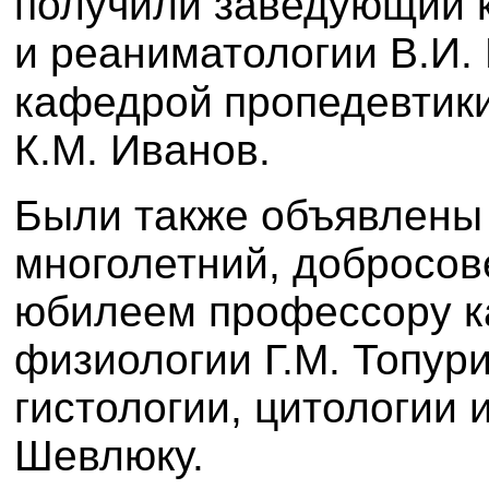
получили заведующий 
и реаниматологии В.И.
кафедрой
пропедевтик
К.М. Иванов.
Были также объявлены 
многолетний, добросове
юбилеем профессору 
физиологии Г.М. Топур
гистологии, цитологии 
Шевлюку.