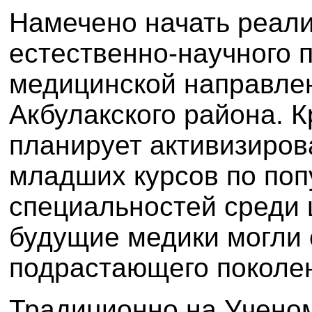
Намечено начать реал
естественно-научного 
медицинской направлен
Акбулакского района. К
планирует активизиров
младших курсов по по
специальностей среди 
будущие медики могли 
подрастающего поколе
Традиционно на Ученом