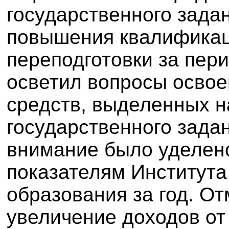
государственного зада
повышения квалификац
переподготовки за пери
осветил вопросы осво
средств, выделенных 
государственного задан
внимание было уделе
показателям Институт
образования за год. О
увеличение доходов о