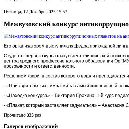
Пятница, 12 Декабрь 2025 15:57
Межвузовский конкурс антикоррупцио
Его организатором выступила кафедра прикладной лингви
Студенты первого курса факультета клинической психоло
центра среднего профессионального образования ОрГМУ
прозрачности и ответственности.
Решением жюри, в состав которого вошли преподаватели
- «Приз зрительских симпатий за самый живописный плака
- «Находка конкурса» – Виктория Ерохина, 1-й курс педиа
- «Плакат, который заставляет задуматься» – Анастасия С
Прочитано
335
раз
Галерея изображений