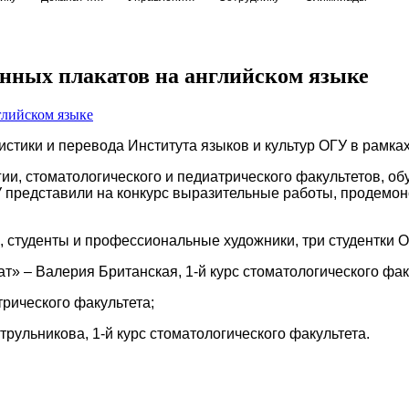
нных плакатов на английском языке
стики и перевода Института языков и культур ОГУ в рамка
гии, стоматологического и педиатрического факультетов, о
 представили на конкурс выразительные работы, продемон
, студенты и профессиональные художники, три студентки
т» – Валерия Британская, 1-й курс стоматологического фак
трического факультета;
трульникова, 1-й курс стоматологического факультета.