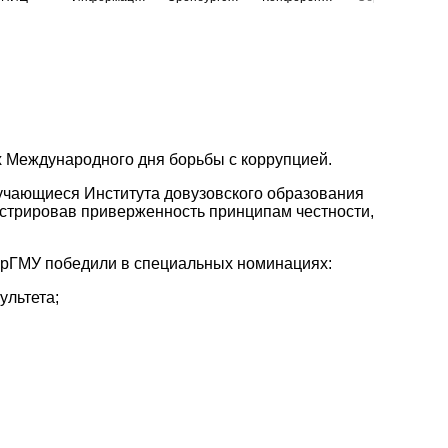
х Международного дня борьбы с коррупцией.
бучающиеся Института довузовского образования
стрировав приверженность принципам честности,
 ОрГМУ победили в специальных номинациях:
ультета;