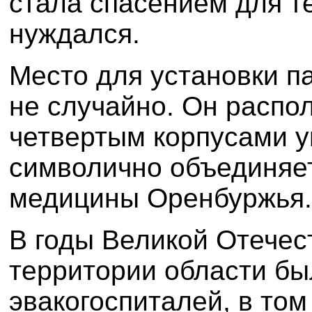
стала спасением для те
нуждался.
Место для установки п
не случайно. Он распо
четвертым корпусами у
символично объединяе
медицины Оренбуржья.
В годы Великой Отечес
территории области бы
эвакогоспиталей, в том