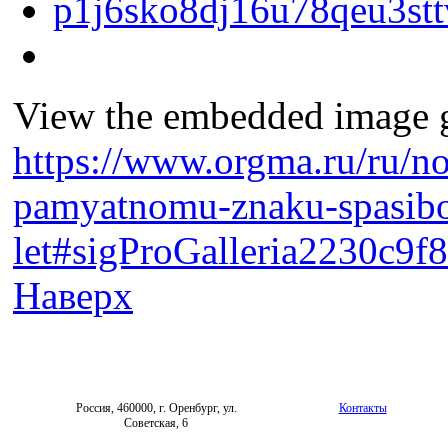
View the embedded image ga
https://www.orgma.ru/ru/no
pamyatnomu-znaku-spasibo
let#sigProGalleria2230c9f
Наверх
Россия, 460000, г. Оренбург, ул.
Контакты
Советская, 6