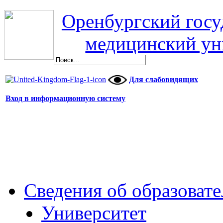
Оренбургский гос
медицинский ун
Для слабовидящих
Вход в информационную систему
Сведения об образоват
Университет