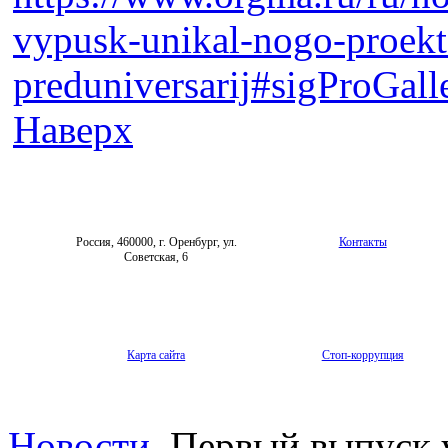
vypusk-unikal-nogo-proek
preduniversarij#sigProGal
Наверх
Россия, 460000, г. Оренбург, ул.
Контакты
Советская, 6
Карта сайта
Стоп-коррупция
Новости
Первый выпуск у