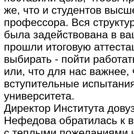
же, что и студентов высш
профессора. Вся структу
была задействована в ва
прошли итоговую аттеста
выбирать - пойти работа
или, что для нас важнее
вступительные испытания
университета.
Директор Института дову
Нефедова обратилась к в
с теплыми пожеланиями и