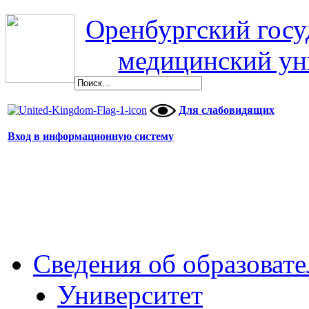
Оренбургский гос
медицинский ун
Для слабовидящих
Вход в информационную систему
Сведения об образоват
Университет