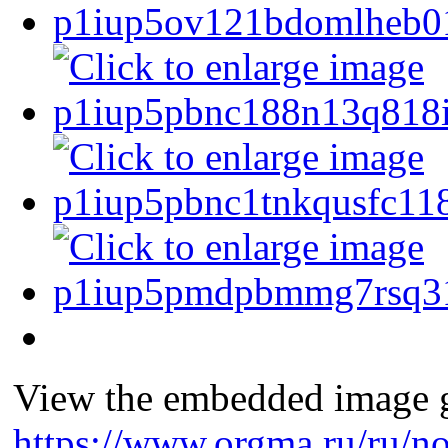
View the embedded image ga
https://www.orgma.ru/ru/no