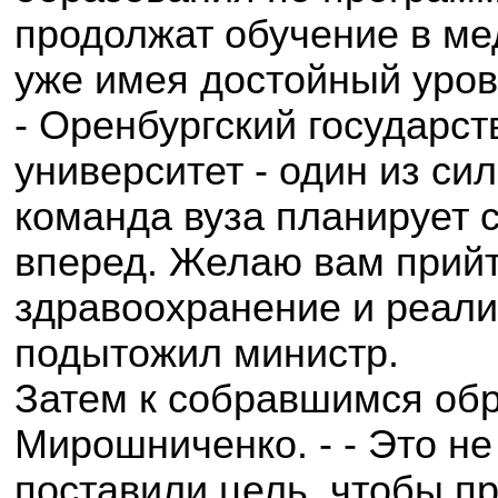
продолжат обучение в ме
уже имея достойный уров
- Оренбургский государс
университет - один из си
команда вуза планирует с
вперед. Желаю вам прийт
здравоохранение и реализ
подытожил министр.
Затем к собравшимся обр
Мирошниченко. - - Это н
поставили цель, чтобы п