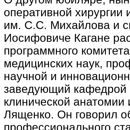
оперативной хирургии 
им. С.С. Михайлова и 
Иосифовиче Кагане ра
программного комитета
медицинских наук, про
научной и инновационн
заведующий кафедрой 
клинической анатомии 
Лященко. Он говорил о
профессионального ст