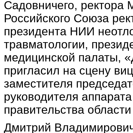
Садовничего, ректора 
Российского Союза рек
президента НИИ неотло
травматологии, презид
медицинской палаты, «
пригласил на сцену виц
заместителя председат
руководителя аппарата
правительства области 
Дмитрий Владимирович