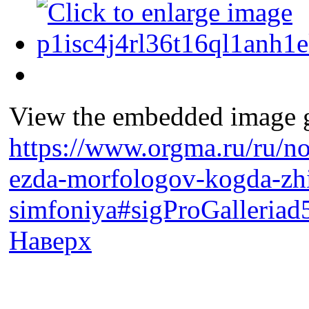
View the embedded image ga
https://www.orgma.ru/ru/no
ezda-morfologov-kogda-zh
simfoniya#sigProGalleria
Наверх