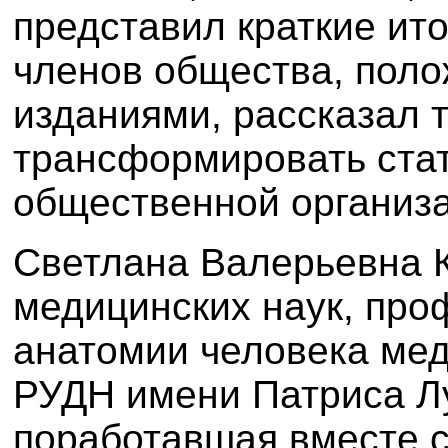
представил краткие ит
членов общества, поло
изданиями, рассказал 
трансформировать ста
общественной организ
Светлана Валерьевна К
медицинских наук, пр
анатомии человека мед
РУДН имени Патриса Л
поработавшая вместе 