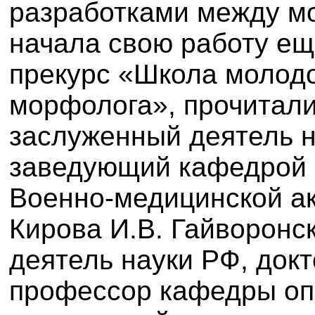
разработками между м
начала свою работу ещ
прекурс «Школа молодо
морфолога», прочитали
заслуженный деятель н
заведующий кафедрой 
Военно-медицинской а
Кирова И.В. Гайворонс
деятель науки РФ, докт
профессор кафедры оп