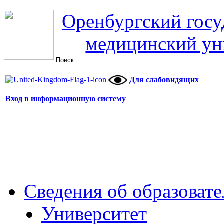
Оренбургский гос
медицинский ун
Для слабовидящих
Вход в информационную систему
Сведения об образоват
Университет