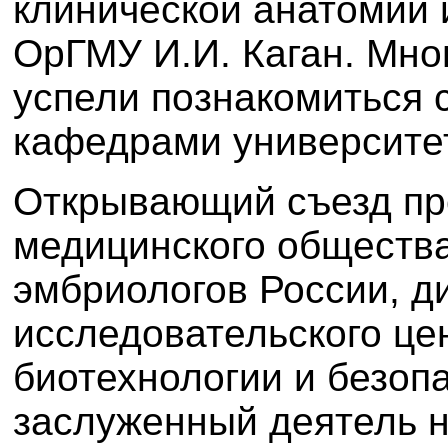
клинической анатомии 
ОрГМУ И.И. Каган. Мн
успели познакомиться 
кафедрами университе
Открывающий съезд пр
медицинского общества
эмбриологов России, д
исследовательского це
биотехнологии и безоп
заслуженный деятель н