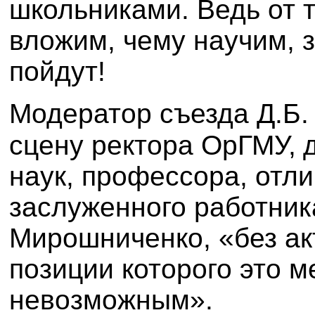
школьниками. Ведь от т
вложим, чему научим, з
пойдут!
Модератор съезда Д.Б.
сцену ректора ОрГМУ,
наук, профессора, отл
заслуженного работни
Мирошниченко, «без а
позиции которого это 
невозможным».