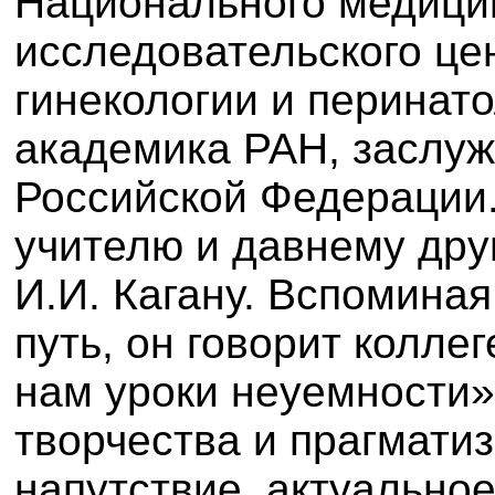
Национального медици
исследовательского це
гинекологии и перинато
академика РАН, заслуж
Российской Федерации.
учителю и давнему дру
И.И. Кагану. Вспомина
путь, он говорит колле
нам уроки неуемности»
творчества и прагматиз
напутствие, актуальное