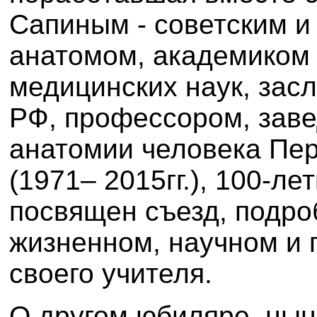
Сапиным - советским и
анатомом, академиком
медицинских наук, зас
РФ, профессором, зав
анатомии человека Пе
(1971– 2015гг.), 100-ле
посвящен съезд, подро
жизненном, научном и 
своего учителя.
О другом юбиляре, ны