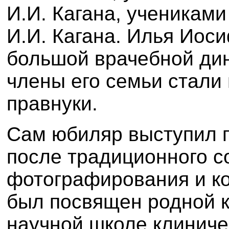
И.И. Кагана, ученикам
И.И. Кагана. Илья Иос
большой врачебной дин
члены его семьи стали
правнуки.
Сам юбиляр выступил 
после традиционного с
фотографирования и ко
был посвящен родной 
научной школе клиниче