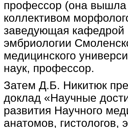
профессор (она вышла 
коллективом морфолого
заведующая кафедрой г
эмбриологии Смоленско
медицинского универси
наук, профессор.
Затем Д.Б. Никитюк пр
доклад «Научные дости
развития Научного мед
анатомов, гистологов, 