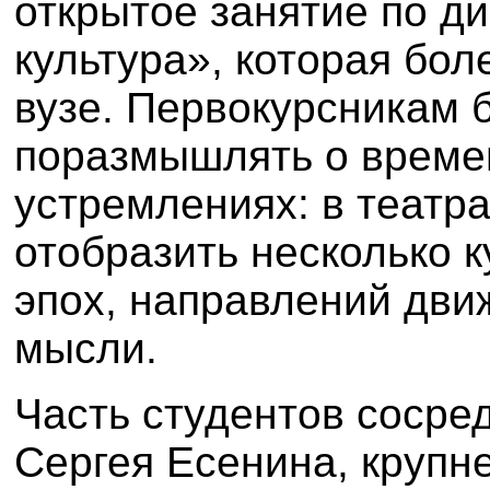
открытое занятие по д
культура», которая бол
вузе. Первокурсникам
поразмышлять о времен
устремлениях: в теат
отобразить несколько 
эпох, направлений дв
мысли.
Часть студентов сосре
Сергея Есенина, крупн