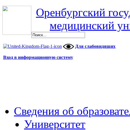
Оренбургский гос
медицинский ун
Для слабовидящих
Вход в информационную систему
Сведения об образоват
Университет