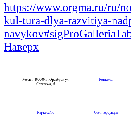
https://www.orgma.ru/ru/no
kul-tura-dlya-razvitiya-nad
navykov#sigProGalleria1a
Наверх
Россия, 460000, г. Оренбург, ул.
Контакты
Советская, 6
Карта сайта
Стоп-коррупция