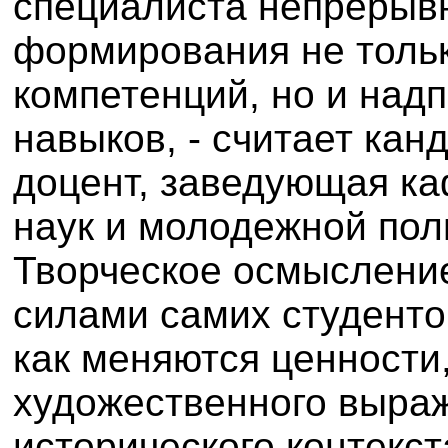
специалиста непрерывн
формирования не толь
компетенций, но и на
навыков, - считает кан
доцент, заведующая к
наук и молодежной поли
Творческое осмысление
силами самих студенто
как меняются ценности
художественного выраж
исторического контекс