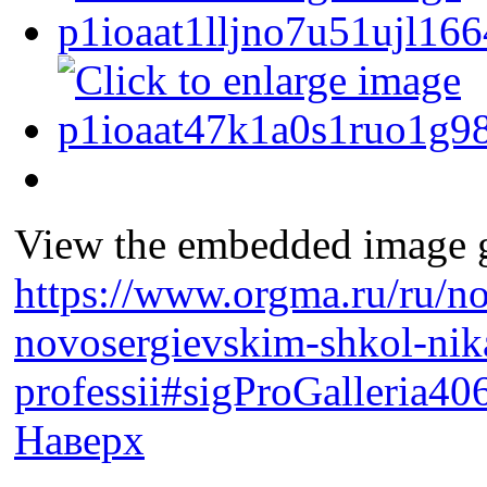
View the embedded image ga
https://www.orgma.ru/ru/no
novosergievskim-shkol-ni
professii#sigProGalleria4
Наверх