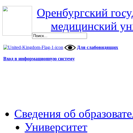
Оренбургский гос
медицинский ун
Для слабовидящих
Вход в информационную систему
Сведения об образоват
Университет