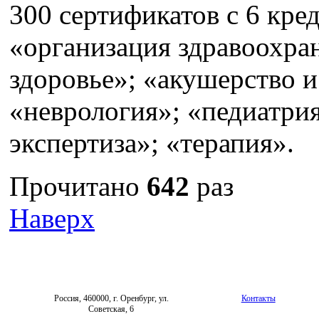
300 сертификатов с 6 кре
«организация здравоохра
здоровье»; «акушерство и
«неврология»; «педиатри
экспертиза»; «терапия».
Прочитано
642
раз
Наверх
Россия, 460000, г. Оренбург, ул.
Контакты
Советская, 6