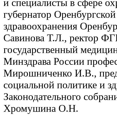
и специалисты в сфере ох
губернатор Оренбургской
здравоохранения Оренбург
Савинова Т.Л., ректор 
государственный медицин
Минздрава России професс
Мирошниченко И.В., пред
социальной политике и з
Законодательного собран
Хромушина О.Н.