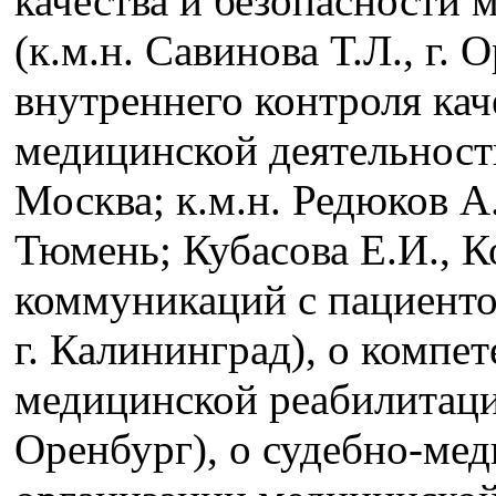
качества и безопасности 
(к.м.н. Савинова Т.Л., г.
внутреннего контроля кач
медицинской деятельности 
Москва; к.м.н. Редюков А.
Тюмень; Кубасова Е.И., К
коммуникаций с пациентом
г. Калининград), о компе
медицинской реабилитации
Оренбург), о судебно-мед