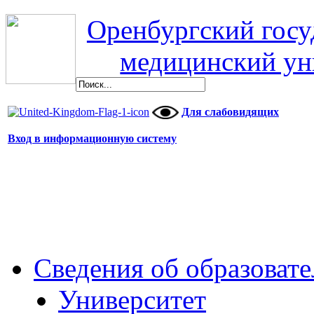
Оренбургский гос
медицинский ун
Для слабовидящих
Вход в информационную систему
Сведения об образоват
Университет