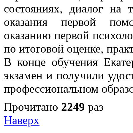
состояниях, диалог на 
оказания первой пом
оказанию первой психоло
по итоговой оценке, прак
В конце обучения Екате
экзамен и получили удос
профессиональном образо
Прочитано
2249
раз
Наверх