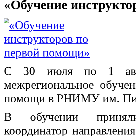
«Обучение инструкто
С 30 июля по 1 авг
межрегиональное обучен
помощи в РНИМУ им. Пир
В обучении приняли
координатор направлени