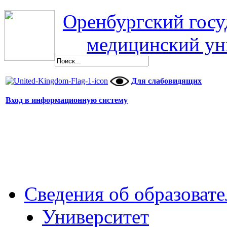
Оренбургский гос
медицинский ун
Для слабовидящих
Вход в информационную систему
Сведения об образоват
Университет