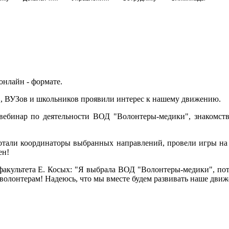
 онлайн - формате.
ов, ВУЗов и школьников проявили интерес к нашему движению.
ебинар по деятельности ВОД "Волонтеры-медики", знакомст
отали координаторы выбранных направлений, провели игры на 
ен!
факультета Е. Косых: "Я выбрала ВОД "Волонтеры-медики", пот
волонтерам! Надеюсь, что мы вместе будем развивать наше движе