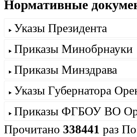
Нормативные докуме
Указы Президента
Приказы Минобрнауки
Приказы Минздрава
Указы Губернатора Оре
Приказы ФГБОУ ВО Ор
Прочитано
338441
раз
По