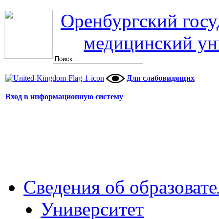
Оренбургский гос
медицинский ун
Для слабовидящих
Вход в информационную систему
Сведения об образоват
Университет