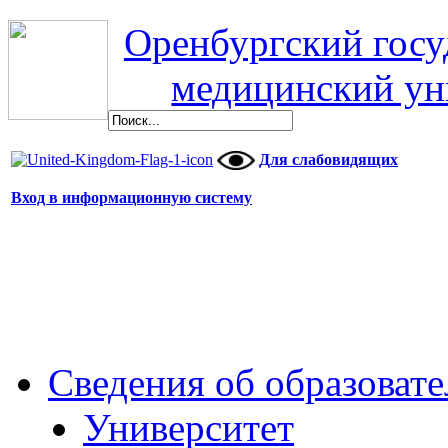
Оренбургский гос
медицинский ун
Для слабовидящих
Вход в информационную систему
Сведения об образоват
Университет