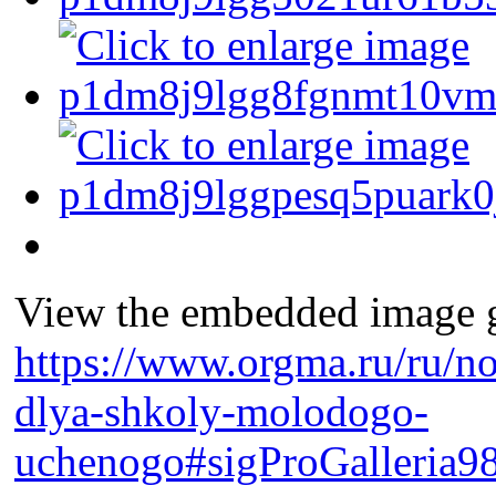
View the embedded image ga
https://www.orgma.ru/ru/n
dlya-shkoly-molodogo-
uchenogo#sigProGalleria9