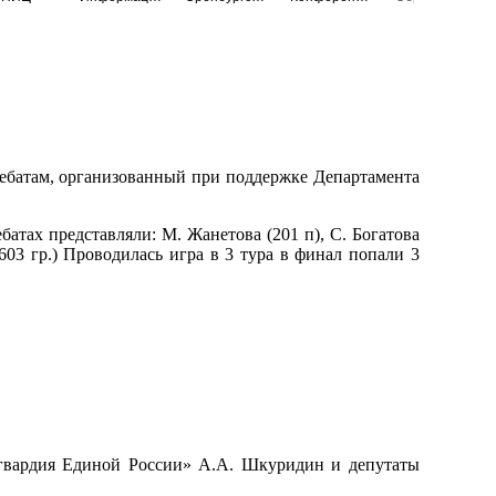
дебатам, организованный при поддержке Департамента
атах представляли: М. Жанетова (201 п), С. Богатова
а (603 гр.) Проводилась игра в 3 тура в финал попали 3
 гвардия Единой России» А.А. Шкуридин и депутаты