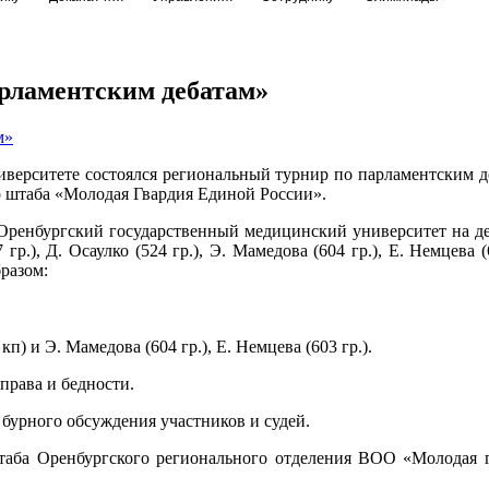
арламентским дебатам»
ниверситете состоялся региональный турнир по парламентским 
 штаба «Молодая Гвардия Единой России».
 Оренбургский государственный медицинский университет на деб
27 гр.), Д. Осаулко (524 гр.), Э. Мамедова (604 гр.), Е. Немцев
разом:
 кп) и Э. Мамедова (604 гр.), Е. Немцева (603 гр.).
права и бедности.
 бурного обсуждения участников и судей.
таба Оренбургского регионального отделения ВОО «Молодая