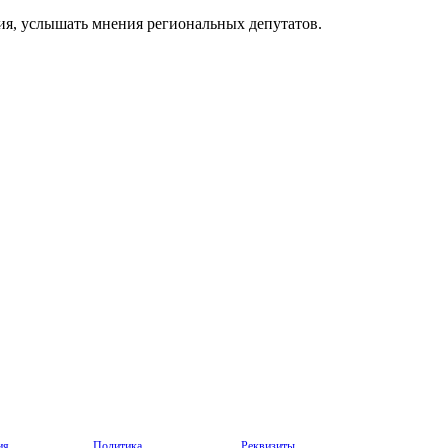
ия, услышать мнения региональных депутатов.
ия
Политика
Реквизиты