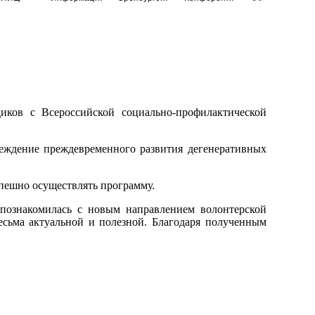
иков с Всероссийской социально-профилактической
реждение преждевременного развития дегенеративных
спешно осуществлять программу.
 познакомилась с новым направлением волонтерской
есьма актуальной и полезной. Благодаря полученным