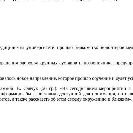
едицинском университете прошло знакомство волонтеров-мед
ранения здоровья крупных суставов и позвоночника, предуп
овалось новое направление, которое прошло обучение и будет у
раммой. Е. Савчук (56 гр.): «На сегодняшнем мероприятии я
 Информация была не только доступной для понимания, но и в
тов, а также рассказать об этом своему окружению и близким».