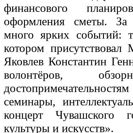
финансового планиро
оформления сметы. За
много ярких событий: т
котором присутствовал
Яковлев Константин Генн
волонтёров, обз
достопримечательнос
семинары, интеллектуал
концерт Чувашского го
культуры и искусств».