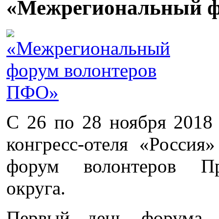
«Межрегиональный ф
С 26 по 28 ноября 2018 
конгресс-отеля «Росси
форум волонтеров Пр
округа.
Первый день форума н