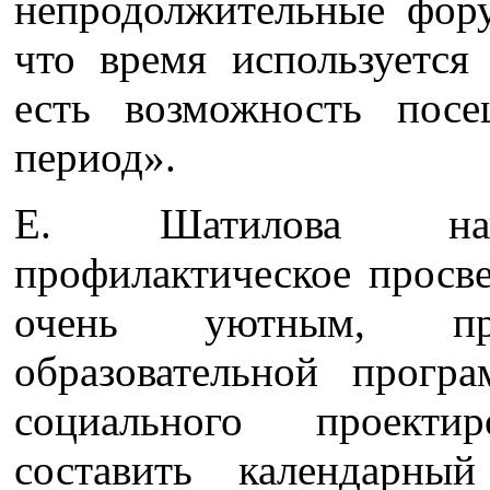
непродолжительные фор
что время используется
есть возможность пос
период».
Е. Шатилова напр
профилактическое просв
очень уютным, п
образовательной прог
социального проекти
составить календарн