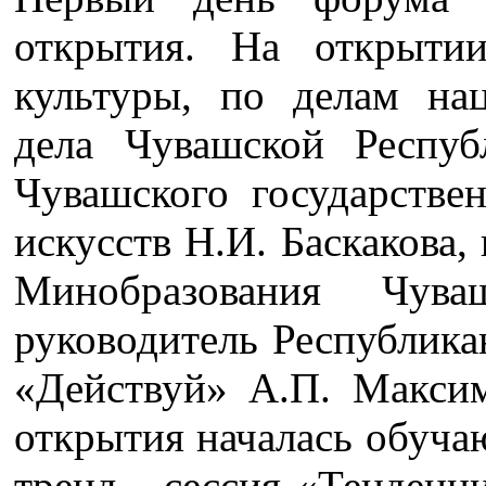
открытия. На открыти
культуры, по делам на
дела Чувашской Респуб
Чувашского государстве
искусств Н.И. Баскакова,
Минобразования Чув
руководитель Республика
«Действуй» А.П. Максим
открытия началась обуча
тренд - сессия «Тенденц