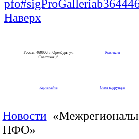
pfo#sigProGalleriab36444
Наверх
Россия, 460000, г. Оренбург, ул.
Контакты
Советская, 6
Карта сайта
Стоп-коррупция
Новости
«Межрегиональн
ПФО»