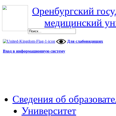
Оренбургский гос
медицинский ун
Для слабовидящих
Вход в информационную систему
Сведения об образоват
Университет