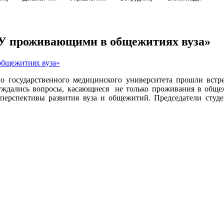
МУ проживающими в общежитиях вуза»
го государственного медицинского университета прошли вст
ались вопросы, касающиеся не только проживания в общежи
 перспективы развития вуза и общежитий. Председатели студ