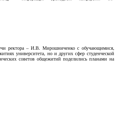
речи ректора – И.В. Мирошниченко с обучающимися,
тиях университета, но и других сфер студенческой
енческих советов общежитий поделились планами на