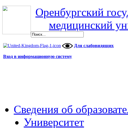
Оренбургский гос
медицинский ун
Для слабовидящих
Вход в информационную систему
Сведения об образоват
Университет