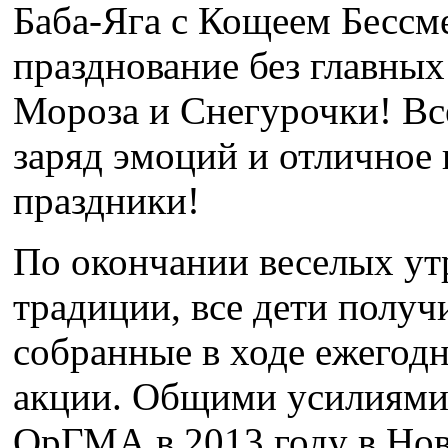
Баба-Яга с Кощеем Бесс
празднование без главных
Мороза и Снегурочки! Вс
заряд эмоций и отличное
праздники!
По окончании веселых ут
традиции, все дети получ
собранные в ходе ежегод
акции. Общими усилиями 
ОрГМА в 2013 году в Но