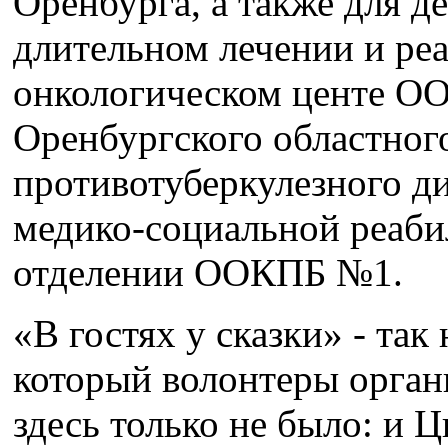
Оренбурга, а также для д
длительном лечении и ре
онкологическом центе ОО
Оренбургского областног
противотуберкулезного ди
медико-социальной реаб
отделении ООКПБ №1.
«В гостях у сказки» - так
который волонтеры органи
здесь только не было: и Ц