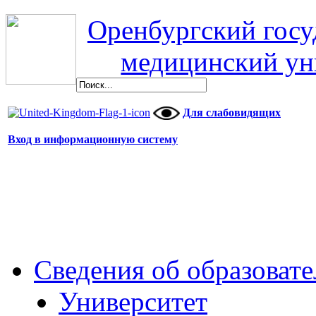
Оренбургский гос
медицинский ун
Для слабовидящих
Вход в информационную систему
Сведения об образоват
Университет