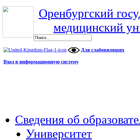
Оренбургский гос
медицинский ун
Для слабовидящих
Вход в информационную систему
Сведения об образоват
Университет