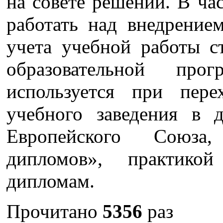
на совете решении. В ча
работать над внедрение
учета учебной работы с
образовательной про
используется при пере
учебного заведения в 
Европейского Союза
дипломов», практик
дипломам.
Прочитано
5356
раз