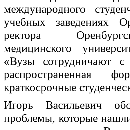
международного студе
учебных заведениях О
ректора Оренбургск
медицинского универс
«Вузы сотрудничают с
распространенная ф
краткосрочные студенчес
Игорь Васильевич об
проблемы, которые нашли