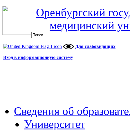
Оренбургский гос
медицинский ун
Для слабовидящих
Вход в информационную систему
Сведения об образоват
Университет