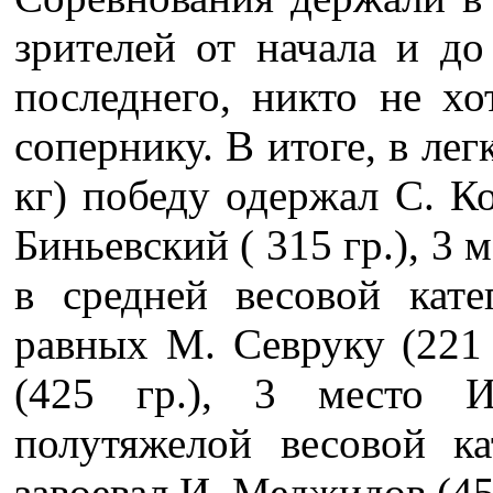
зрителей от начала и д
последнего, никто не хо
сопернику. В итоге, в лег
кг) победу одержал С. Ко
Биньевский ( 315 гр.), 3 м
в средней весовой кат
равных М. Севруку (221 
(425 гр.), 3 место 
полутяжелой весовой ка
завоевал И. Меджидов (45 