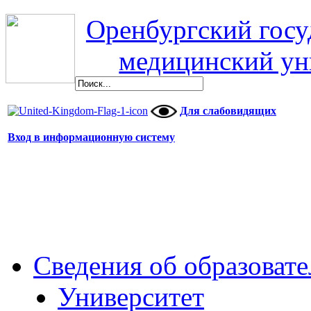
Оренбургский гос
медицинский ун
Для слабовидящих
Вход в информационную систему
Сведения об образоват
Университет