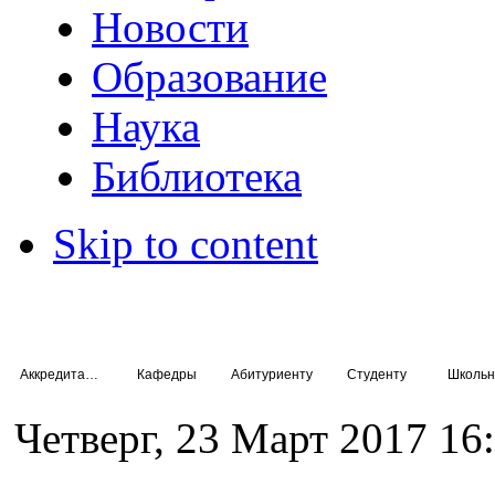
Новости
Образование
Наука
Библиотека
Skip to content
Аккредитация специалистов
Кафедры
Абитуриенту
Студенту
Школьн
Четверг, 23 Март 2017 16