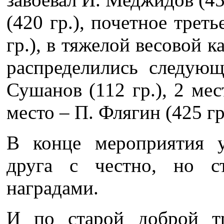
(420 гр.), почетное треть
гр.), в тяжелой весовой к
распределились следую
Сушанов (112 гр.), 2 мес
место – П. Флягин (425 гр
В конце мероприятия у
друга с честно, но с
наградами.
И по старой доброй 