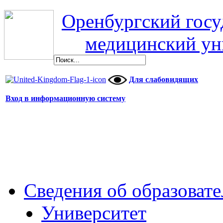
Оренбургский гос
медицинский ун
Для слабовидящих
Вход в информационную систему
Сведения об образоват
Университет