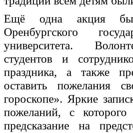
традиции всем детям был
Ещё одна акция был
Оренбургского госуда
университета. Волон
студентов и сотрудник
праздника, а также п
оставить пожелания с
гороскопе». Яркие запис
пожеланий, с которого
предсказание на предс