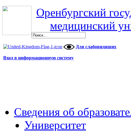
Оренбургский гос
медицинский ун
Для слабовидящих
Вход в информационную систему
Сведения об образоват
Университет