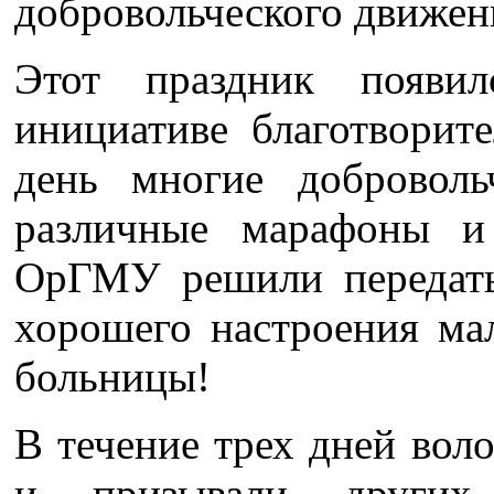
добровольческого движе
Этот праздник появи
инициативе благотворит
день многие доброволь
различные марафоны и
ОрГМУ решили передать
хорошего настроения ма
больницы!
В течение трех дней вол
и призывали других