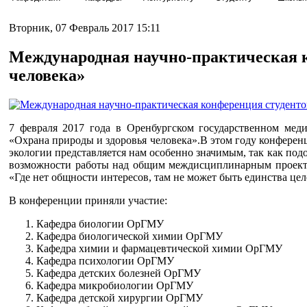
Вторник, 07 Февраль 2017 15:11
Международная научно-практическая к
человека»
7 февраля 2017 года в Оренбургском государственном мед
«Охрана природы и здоровья человека».В этом году конферен
экологии представляется нам особенно значимым, так как по
возможности работы над общим междисциплинарным проектом
«Где нет общности интересов, там не может быть единства цел
В конференции приняли участие:
Кафедра биологии ОрГМУ
Кафедра биологической химии ОрГМУ
Кафедра химии и фармацевтической химии ОрГМУ
Кафедра психологии ОрГМУ
Кафедра детских болезней ОрГМУ
Кафедра микробиологии ОрГМУ
Кафедра детской хирургии ОрГМУ