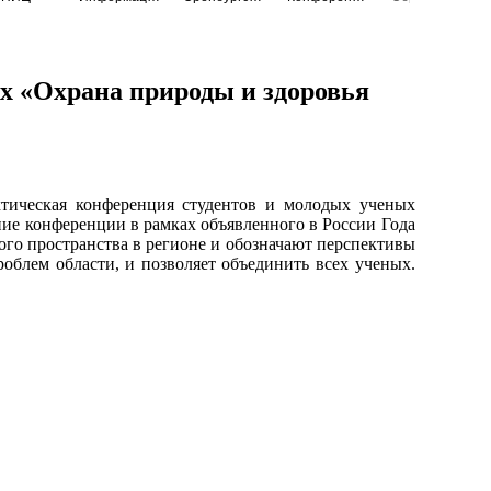
х «Охрана природы и здоровья
ктическая конференция студентов и молодых ученых
ние конференции в рамках объявленного в России Года
го пространства в регионе и обозначают перспективы
блем области, и позволяет объединить всех ученых.