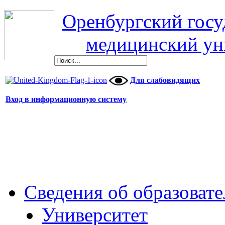
Оренбургский гос
медицинский ун
Для слабовидящих
Вход в информационную систему
Сведения об образоват
Университет