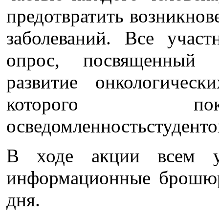
предотвратить возникнов
заболеваний. Все учас
опрос, посвященный
развитие онкологически
которого по
осведомленностьстуденто
В ходе акции всем у
информационные брошюр
дня.