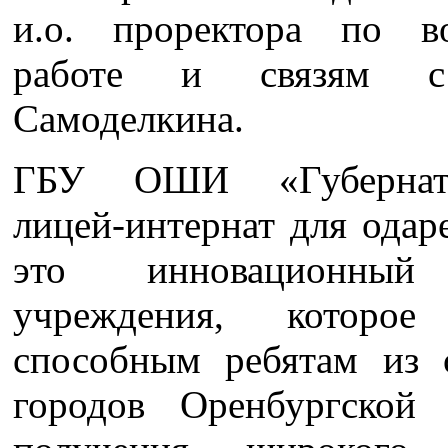
и.о. проректора по во
работе и связям с 
Самоделкина.
ГБУ ОШИ «Губернато
лицей-интернат для ода
это инновационный 
учреждения, которое
способным ребятам из 
городов Оренбургской