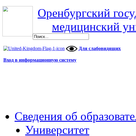
Оренбургский гос
медицинский ун
Для слабовидящих
Вход в информационную систему
Сведения об образоват
Университет