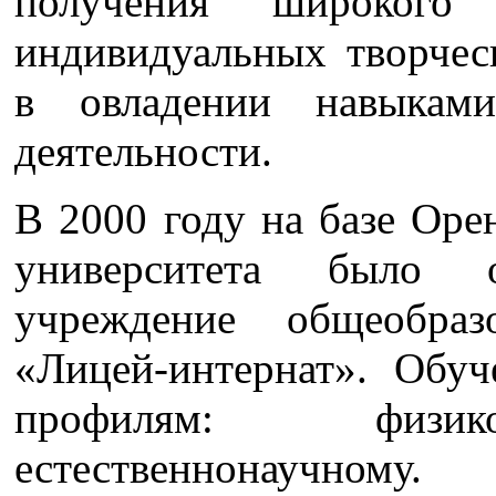
получения широкого 
индивидуальных творчес
в овладении навыками 
деятельности.
В 2000 году на базе Оре
университета было о
учреждение общеобразо
«Лицей-интернат». Обу
профилям: физико
естественнонаучному.