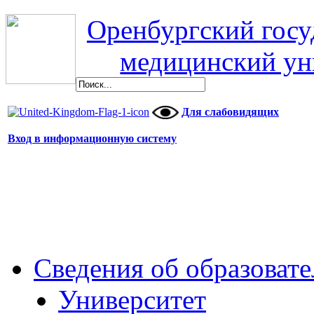
Оренбургский гос
медицинский ун
Для слабовидящих
Вход в информационную систему
Сведения об образоват
Университет