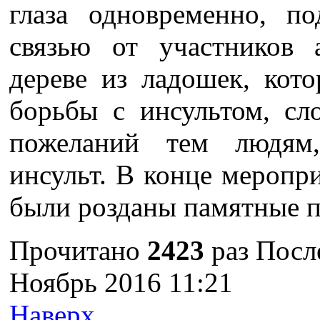
глаза одновременно, п
связью от участников 
дереве из ладошек, кот
борьбы с инсультом, с
пожеланий тем людям
инсульт. В конце меропр
были розданы памятные п
Прочитано
2423
раз
Посл
Ноябрь 2016 11:21
Наверх