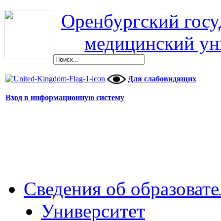
Оренбургский гос
медицинский ун
Для слабовидящих
Вход в информационную систему
Сведения об образоват
Университет