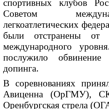
спортивных клубов Ро
Советом междуна
легкоатлетических федер
были отстранены от 
международного уровн
послужило обвинение
допинга.
В соревнованиях приня
Авиценна (ОрГМУ), 
Оренбургская стрела (ОГ