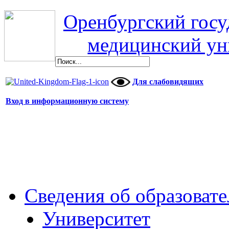
Оренбургский гос
медицинский ун
Для слабовидящих
Вход в информационную систему
Сведения об образоват
Университет