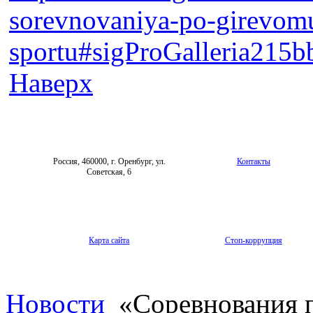
sorevnovaniya-po-girevom
sportu#sigProGalleria215
Наверх
Россия, 460000, г. Оренбург, ул.
Контакты
Советская, 6
Карта сайта
Стоп-коррупция
Новости
«Соревнования п