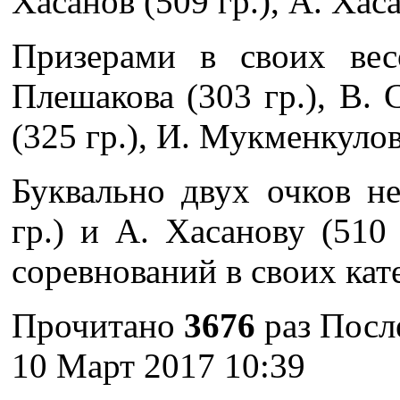
Хасанов (509 гр.), А. Хаса
Призерами в своих вес
Плешакова (303 гр.), В. 
(325 гр.), И. Мукменкулов 
Буквально двух очков н
гр.) и А. Хасанову (510
соревнований в своих кат
Прочитано
3676
раз
Посл
10 Март 2017 10:39