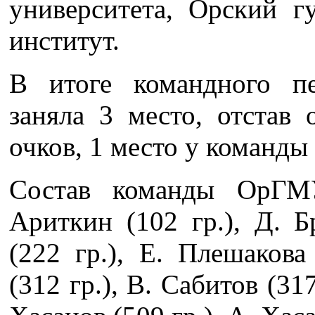
университета, Орский г
институт.
В итоге командного п
заняла 3 место, отстав
очков, 1 место у команды
Состав команды ОрГМ
Ариткин (102 гр.), Д. Б
(222 гр.), Е. Плешакова
(312 гр.), В. Сабитов (317