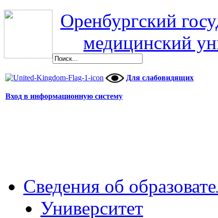
Оренбургский гос
медицинский ун
Для слабовидящих
Вход в информационную систему
Сведения об образоват
Университет