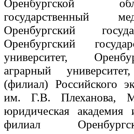
Оренбургской обл
государственный ме
Оренбургский госуда
Оренбургский государ
университет, Оренбу
аграрный университет
(филиал) Российского э
им. Г.В. Плеханова, М
юридическая академия 
филиал Оренбургск