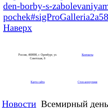
den-borby-s-zabolevaniyam
pochek#sigProGalleria2a5
Наверх
Россия, 460000, г. Оренбург, ул.
Контакты
Советская, 6
Карта сайта
Стоп-коррупция
Новости
Всемирный день 