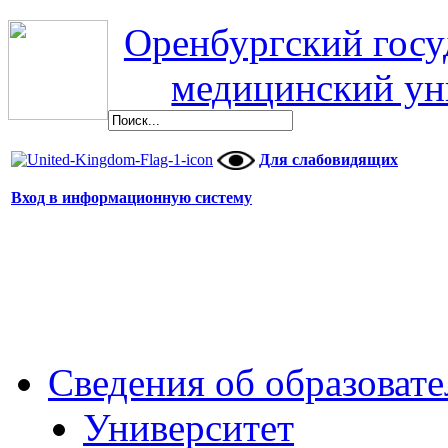
Оренбургский гос
медицинский ун
Для слабовидящих
Вход в информационную систему
Сведения об образоват
Университет