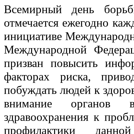
Всемирный день борьб
отмечается ежегодно каж
инициативе Международн
Международной Федера
призван повысить инфо
факторах риска, прив
побуждать людей к здоро
внимание органов в
здравоохранения к проб
профилактики данно