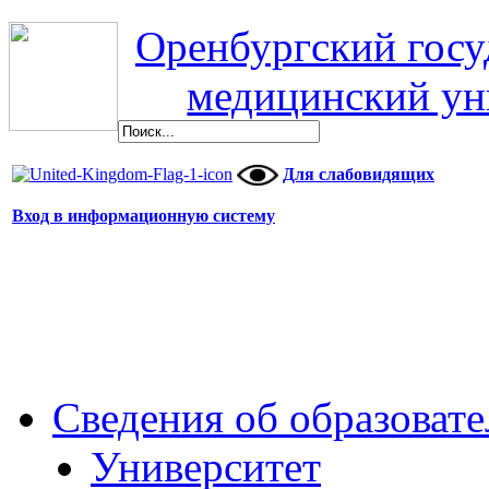
Оренбургский гос
медицинский ун
Для слабовидящих
Вход в информационную систему
Сведения об образоват
Университет