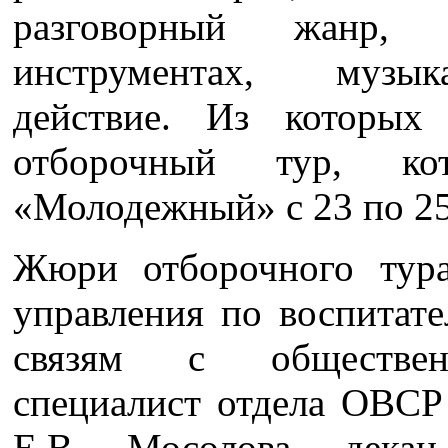
разговорный жанр,
инструментах, музык
действие. Из которы
отборочный тур, к
«Молодежный» с 23 по 25
Жюри отборочного тура
управления по воспитате
связям с обществен
специалист отдела ОВСР 
Е.В. Мосолова, декан