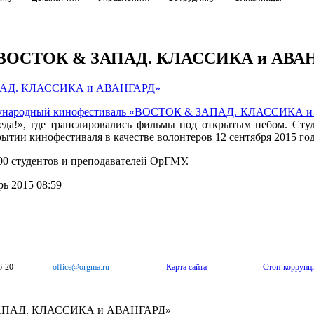
ь «ВОСТОК & ЗАПАД. КЛАССИКА и АВА
дународный кинофестиваль «ВОСТОК & ЗАПАД. КЛАССИКА 
еда!», где транслировались фильмы под открытым небом. Сту
ытии кинофестиваля в качестве волонтеров 12 сентября 2015 год
00 студентов и преподавателей ОрГМУ.
ь 2015 08:59
6-20
office@orgma.ru
Карта сайта
Стоп-коррупц
 ЗАПАД. КЛАССИКА и АВАНГАРД»