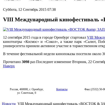
Суббота, 12 Сентябрь 2015 07:38
VIII Международный кинофестивал
12 сентября 2015 года в городе Оренбург стартовал
VIII Меж
кинотеатры «Космос» и «Сокол», а также парк «Салют, Поб
университета приняли активное участие в торжественном откр
В течение фестивальной недели кинопоказы посетили около 3
Прочитано
3098
раз
Последнее изменение Вторник, 22 Сентябр
Наверх
Россия, 460000, г. Оренбург,
Контакты
Факс:(3532) 50-0
ул. Советская, 6
Новости
VIII Международный кинофестиваль «ВОСТОК &