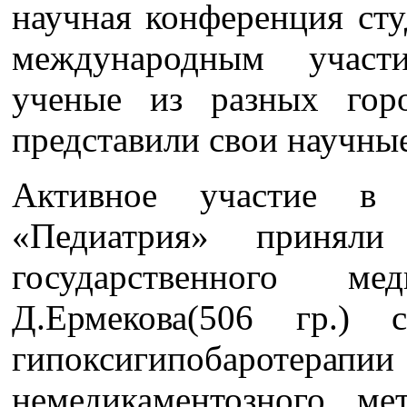
научная конференция ст
международным участ
ученые из разных гор
представили свои научны
Активное участие в
«Педиатрия» приняли
государственного мед
Д.Ермекова(506 гр.)
гипоксигипобаротер
немедикаментозного ме