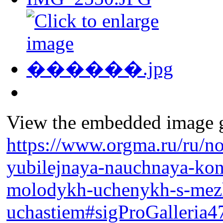
View the embedded image ga
https://www.orgma.ru/ru/no
yubilejnaya-nauchnaya-konf
molodykh-uchenykh-s-me
uchastiem#sigProGalleria