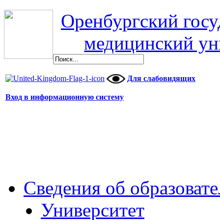
Оренбургский гос
медицинский ун
Для слабовидящих
Вход в информационную систему
Сведения об образоват
Университет