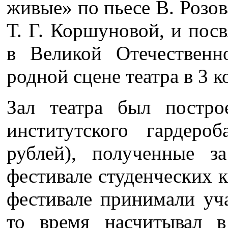
живые» по пьесе В. Розо
Т. Г. Коршуновой, и по
в Великой Отечественн
родной сцене театра в 3
Зал театра был постр
институтского гардеро
рублей), полученные 
фестивале студенческих 
фестивале принимали уча
то время насчитывал в