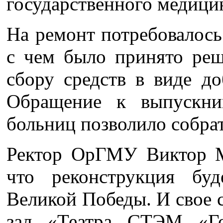
государственного медици
На ремонт потребовалось 
с чем было принято реш
сбору средств в виде д
Обращение к выпускни
больниц позволило собра
Ректор ОрГМУ Виктор М
что реконструкция бу
Великой Победы. И свое 
зал «Театра СТЭМ «Го