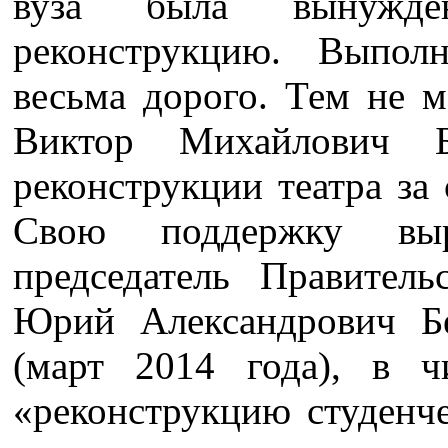
вуза была вынужде
реконструкцию. Выпол
весьма дорого. Тем не м
Виктор Михайлович 
реконструкции театра за
Свою поддержку вы
председатель Правитель
Юрий Александрович Б
(март 2014 года), в ч
«реконструкцию студенче