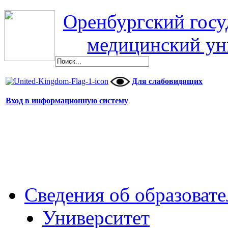
Оренбургский гос
медицинский ун
Для слабовидящих
Вход в информационную систему
Сведения об образоват
Университет