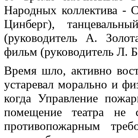
Народных коллектива - 
Цинберг), танцевальн
(руководитель А. Золо
фильм (руководитель Л. Б
Время шло, активно вос
устаревал морально и фи
когда Управление пожа
помещение театра не с
противопожарным треб