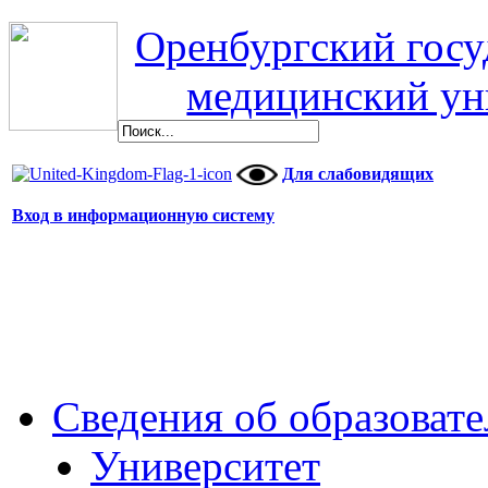
Оренбургский гос
медицинский ун
Для слабовидящих
Вход в информационную систему
Сведения об образоват
Университет