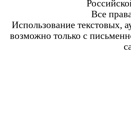
Российско
Все прав
Использование текстовых, а
возможно только с письмен
с