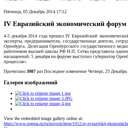
Пятница, 05 Декабрь 2014 17:12
IV Евразийский экономический форум
4-5 декабря 2014 года прошел IV Евразийский экономически
эксперты, предприниматели, государственные деятели, сотр
Оренбурга. Делегация Оренбургского государственного медиц
работником высшей школы РФ Н.П. Сетко представила одинна
насыщенной. 5 декабря на форуме выступил губернатор Оренбу
процессов».
Прочитано
3987
раз
Последнее изменение Четверг, 25 Декабрь 
Галерея изображений
View the embedded image gallery online at:
https://www.orgma.ru/ru/novosti/item/1912-iv-evrazijskij-ekonomic