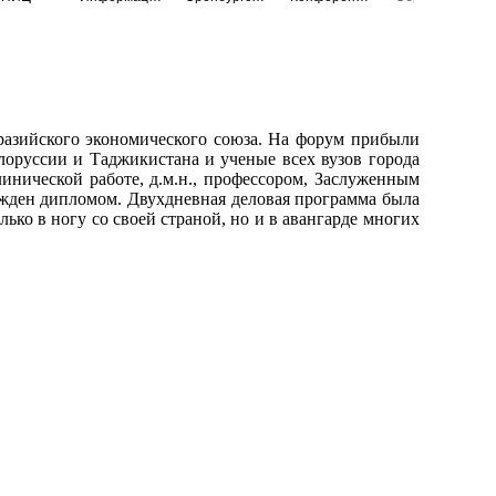
разийского экономического союза. На форум прибыли
лоруссии и Таджикистана и ученые всех вузов города
инической работе, д.м.н., профессором, Заслуженным
жден дипломом. Двухдневная деловая программа была
ько в ногу со своей страной, но и в авангарде многих