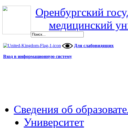
Оренбургский гос
медицинский ун
Для слабовидящих
Вход в информационную систему
Сведения об образоват
Университет