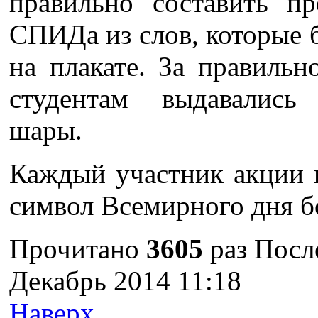
правильно составить п
СПИДа из слов, которые 
на плакате. За правильн
студентам выдавались
шары.
Каждый участник акции 
символ Всемирного дня 
Прочитано
3605
раз
После
Декабрь 2014 11:18
Наверх