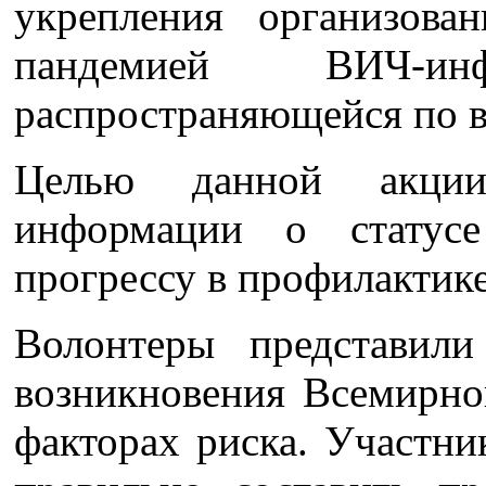
укрепления организов
пандемией ВИЧ-
распространяющейся по в
Целью данной акции
информации о статус
прогрессу в профилакти
Волонтеры представил
возникновения Всемирн
факторах риска. Участн