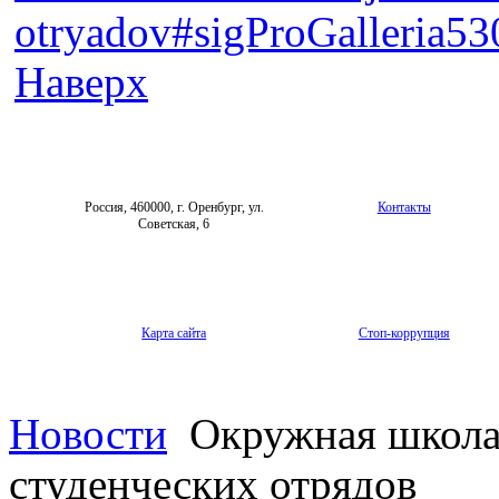
otryadov#sigProGalleria53
Наверх
Россия, 460000, г. Оренбург, ул.
Контакты
Советская, 6
Карта сайта
Стоп-коррупция
Новости
Окружная школа
студенческих отрядов