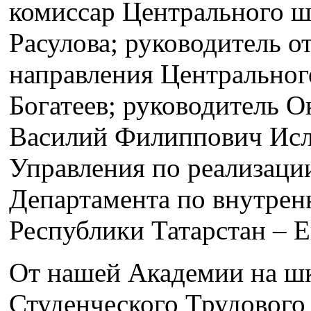
комиссар Центрального ш
Расулова; руководитель о
направления Центральног
Богатеев; руководитель 
Василий Филиппович Исла
Управления по реализаци
Департамента по внутрен
Республики Татарстан – 
От нашей Академии на шк
Студенческого Трудового 