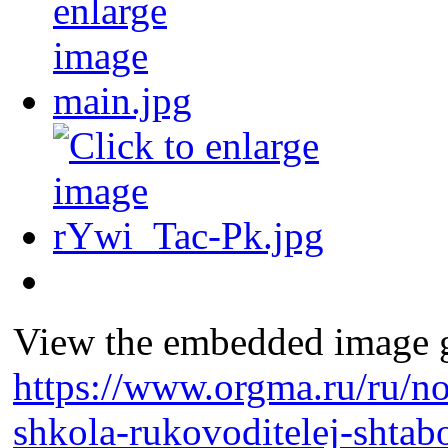
View the embedded image ga
https://www.orgma.ru/ru/n
shkola-rukovoditelej-shtab