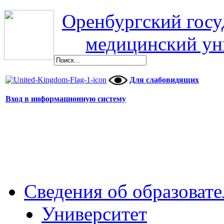
Оренбургский гос
медицинский ун
Для слабовидящих
Вход в информационную систему
Сведения об образоват
Университет