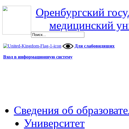
Оренбургский гос
медицинский ун
Для слабовидящих
Вход в информационную систему
Сведения об образоват
Университет