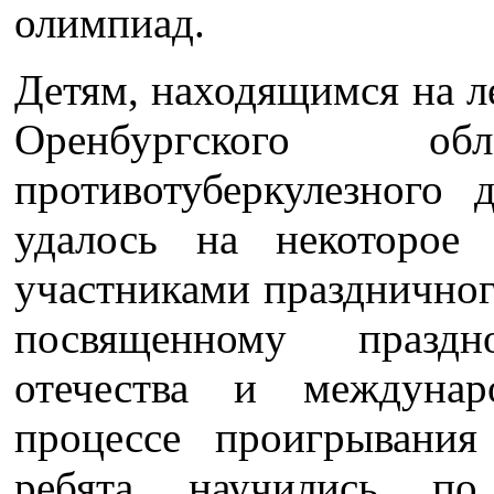
олимпиад.
Детям, находящимся на л
Оренбургского обл
противотуберкулезног
удалось на некоторое
участниками праздничног
посвященному празд
отечества и междуна
процессе проигрывания
ребята научились по