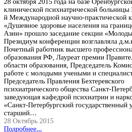
28 октября 2015 года на базе Оренбургско
клинической психиатрической больницы №
й Международной научно-практической 
«Душевное здоровье населения на границ
Азии» прошло заседание секции «Молоды
Президиум конференции возглавляла д.м.н
Почетный работник высшего профессион
образования РФ, Лауреат премии Правите
области образования, Председатель Коми
работе с молодыми учеными и специалис
Председатель Правления Бехтеревского
психиатрического общества Санкт-Петерб
заведующая кафедрой психиатрии и нар
«Санкт-Петербургский государственный у
старший…
28 Октябрь 2015
Подробнее...