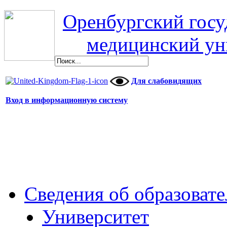
Оренбургский гос
медицинский ун
Для слабовидящих
Вход в информационную систему
Сведения об образоват
Университет