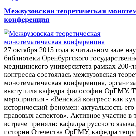
Межвузовская теоретическая моноте
конференция
27 октября 2015 года в читальном зале на
библиотеки Оренбургского государственн
медицинского университета рамках 200-л
конгресса состоялась межвузовская теоре
монотематическая конференция, организа
выступила кафедра философии ОрГМУ. Т
мероприятия - «Венский конгресс как кул
исторический феномен: актуальность его
правовых аспектов». Активное участие в 
встрече приняли: кафедра русского языка
истории Отечества ОрГМУ, кафедра теори