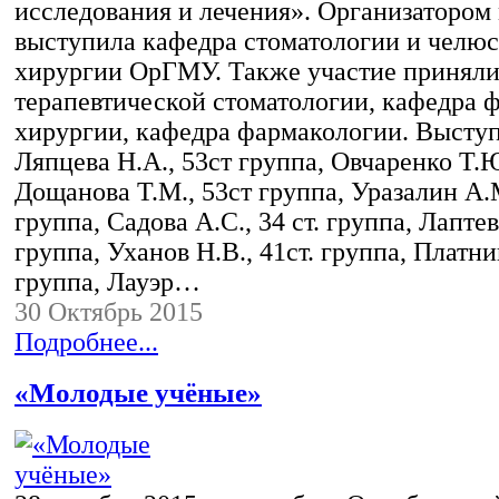
исследования и лечения». Организатором
выступила кафедра стоматологии и челю
хирургии ОрГМУ. Также участие приняли
терапевтической стоматологии, кафедра 
хирургии, кафедра фармакологии. Выступ
Ляпцева Н.А., 53ст группа, Овчаренко Т.Ю
Дощанова Т.М., 53ст группа, Уразалин А.М
группа, Садова А.С., 34 ст. группа, Лаптев
группа, Уханов Н.В., 41ст. группа, Платни
группа, Лауэр…
30 Октябрь 2015
Подробнее...
«Молодые учёные»