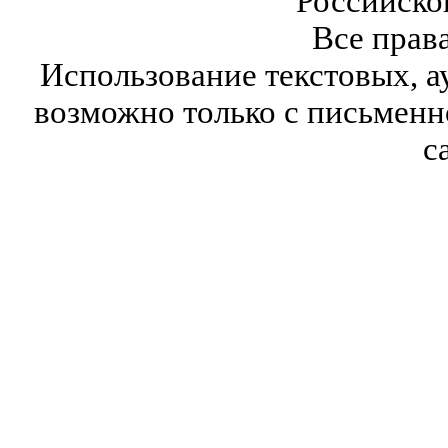
Российско
Все прав
Использование текстовых, а
возможно только с письмен
с