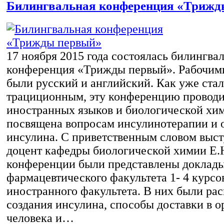
Билингвальная конференция «Трижд
17 ноября 2015 года состоялась билингва
конференция «Трижды первый». Рабочим
были русский и английский. Как уже ста
трациционным, эту конференцию провод
иностранных языков и биологической хи
посвящена вопросам инсулинотерапии и 
инсулина. С приветственным словом высту
доцент кафедры биологической химии Е.Н
конференции были представлены доклады
фармацевтического факультета 1- 4 курсо
иностранного факультета. В них были ра
создания инсулина, способы доставки в о
человека и…