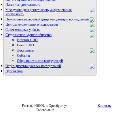
Патентная деятельность
Международная деятельность, академическая
мобильность
Научно-инновационный центр координации исследований
Центры коллективного пользования
НИИ микрохирургии и клинической анатомии
Совет молодых учёных
Студенческое научное общество
История СНО
Совет СНО
Документы
События
Сборники тезисов конференций
Отдел диссертационных исследований
Публикации
Россия, 460000, г. Оренбург, ул.
Контакты
Советская, 6