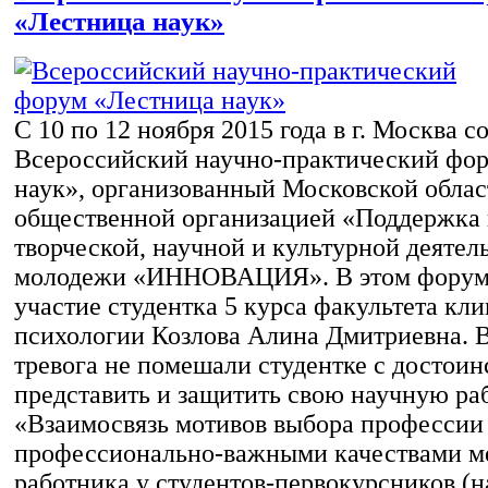
«Лестница наук»
С 10 по 12 ноября 2015 года в г. Москва с
Всероссийский научно-практический фо
наук», организованный Московской обла
общественной организацией «Поддержка 
творческой, научной и культурной деятел
молодежи «ИННОВАЦИЯ». В этом форум
участие студентка 5 курса факультета кл
психологии Козлова Алина Дмитриевна. 
тревога не помешали студентке с достоин
представить и защитить свою научную ра
«Взаимосвязь мотивов выбора профессии 
профессионально-важными качествами м
работника у студентов-первокурсников (