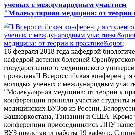
ученых с международным участием
"Молекулярная медицина: от теории 
16 февраля 2018 года кафедрой биологич
кафедрой детских болезней Оренбургског
государственного медицинского универси
проведенаII Всероссийская конференция 
молодых ученых с международным участ
"Молекулярная медицина: от теории к пра
конференции приняли участие студенты и
медицинских ВУЗов из России, Белорусси
Башкоркостана, Танзании и США. Кроме т
конференции присоединились ЛПУ нашег
ВУЗ представил работы 19 кафедр. С при