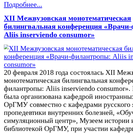
Подробнее...
XII Межвузовская монотематическая
билингвальная конференция «Врачи
Aliis inserviendo consumor»
20 февраля 2018 года состоялась XII Меж
монотематическая билингвальная конфер
филантропы: Aliis inserviendo consumor»
была организована кафедрой иностранны
ОрГМУ совместно с кафедрами русского я
пропедевтики внутренних болезней, «Об
симуляционный центр», Музеем истории 
библиотекой ОрГМУ, при участии кафедр