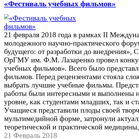
«Фестиваль учебных фильмов»
21 февраля 2018 года в рамках II Междун
молодежного научно-практического фор
будущего: от разработки до внедрения», 
ОрГМУ им. Ф.М. Лазаренко провел конку
учебных фильмов». Всего было представл
фильмов. Перед рецензентами стояла слож
выбрать лучшие учебные фильмы. Предс
работы были интересными и выполнены 
уровне, как студентами младших, так и с
Учащиеся представили плоды своей творч
мультимедийной форме, затронули актуа
теоретической и практической медицин
21 Февраль 2018