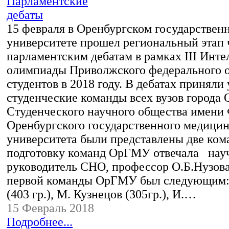
15 февраля в Оренбургском государствен
университете прошел региональный этап 
парламентским дебатам в рамках III Инт
олимпиады Приволжского федерального о
студентов в 2018 году. В дебатах приняли
студенческие команды всех вузов города 
Студенческого научного общества имени 
Оренбургского государственного медицин
университета были представлены две ком
подготовку команд ОрГМУ отвечала нау
руководитель СНО, профессор О.Б.Нузова
первой команды ОрГМУ был следующим:
(403 гр.), М. Кузнецов (305гр.), И.…
15 Февраль 2018
Подробнее...