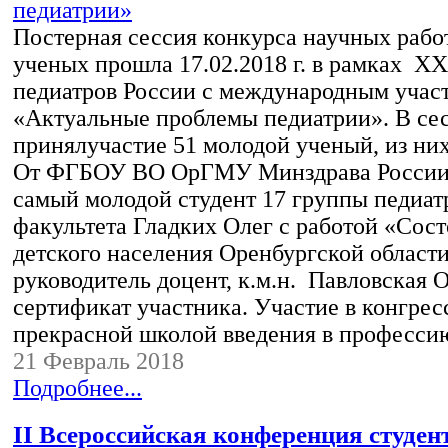
Постерная сессия конкурса научных рабо
ученых прошла 17.02.2018 г. в рамках Х
педиатров России с международным учас
«Актуальные проблемы педиатрии». В се
принялучастие 51 молодой ученый, из них
От ФГБОУ ВО ОрГМУ Минздрава России 
самый молодой студент 17 группы педиат
факультета Гладких Олег с работой «Сост
детского населения Оренбургской област
руководитель доцент, к.м.н. Павловская 
сертификат участника. Участие в конгрес
прекрасной школой введения в професси
21 Февраль 2018
Подробнее...
II Всероссийская конференция студен