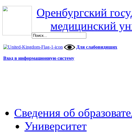
Оренбургский гос
медицинский ун
Для слабовидящих
Вход в информационную систему
Сведения об образоват
Университет