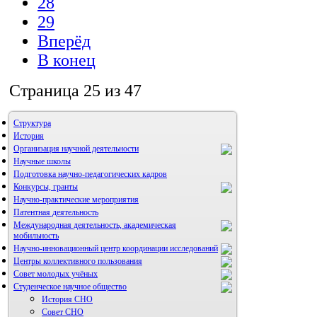
28
29
Вперёд
В конец
Страница 25 из 47
Структура
История
Организация научной деятельности
Научные школы
Подготовка научно-педагогических кадров
Конкурсы, гранты
Научно-практические мероприятия
Патентная деятельность
Международная деятельность, академическая
мобильность
Научно-инновационный центр координации исследований
Центры коллективного пользования
НИИ микрохирургии и клинической анатомии
Совет молодых учёных
Студенческое научное общество
История СНО
Совет СНО