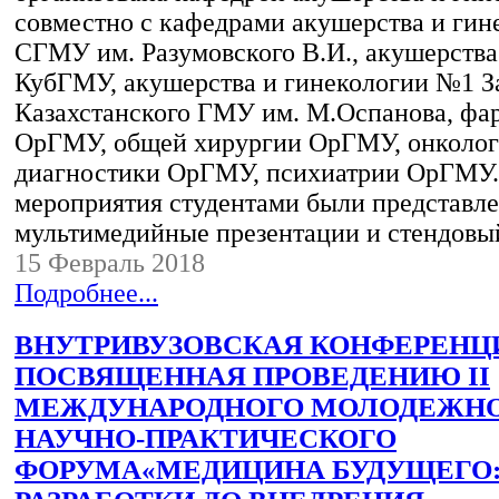
совместно с кафедрами акушерства и гин
СГМУ им. Разумовского В.И., акушерства
КубГМУ, акушерства и гинекологии №1 З
Казахстанского ГМУ им. М.Оспанова, фа
ОрГМУ, общей хирургии ОрГМУ, онколог
диагностики ОрГМУ, психиатрии ОрГМУ.
мероприятия студентами были представл
мультимедийные презентации и стендов
15 Февраль 2018
Подробнее...
ВНУТРИВУЗОВСКАЯ КОНФЕРЕНЦ
ПОСВЯЩЕННАЯ ПРОВЕДЕНИЮ II
МЕЖДУНАРОДНОГО МОЛОДЕЖН
НАУЧНО-ПРАКТИЧЕСКОГО
ФОРУМА«МЕДИЦИНА БУДУЩЕГО: