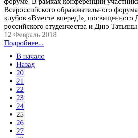
форуме. В рамках конференции участник
Всероссийского образовательного форума
клубов «Вместе вперед!», посвященного
российского студенчества и Дню Татьян
12 Февраль 2018
Подробнее...
В начало
Назад
20
21
22
23
24
25
26
27