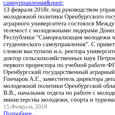
13 февраля 2018г. под руководством упра
молодежной политики Оренбургского гос
аграрного университета состоялся Межд
телемост с молодежными лидерами Доне
Республики "Самореализация молодежи ч
студенческого самоуправления". С приве
словом выступили и.о. ректора университ
доктор сельскохозяйственных наук Петрова
первого проректора по учебной работе 
Оренбургский государственный аграрный
Гончаров А.Г., заместитель директора де
молодежной политики Оренбургской обла
В.В., начальник отдела по работе с моло
министерства молодежи, спорта и туриз
15 Февраль 2018
Подробнее...