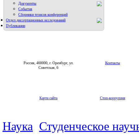
Документы
События
Сборники тезисов конференций
Отдел диссертационных исследований
Публикации
Россия, 460000, г. Оренбург, ул.
Контакты
Советская, 6
Карта сайта
Стоп-коррупция
Наука
Студенческое науч