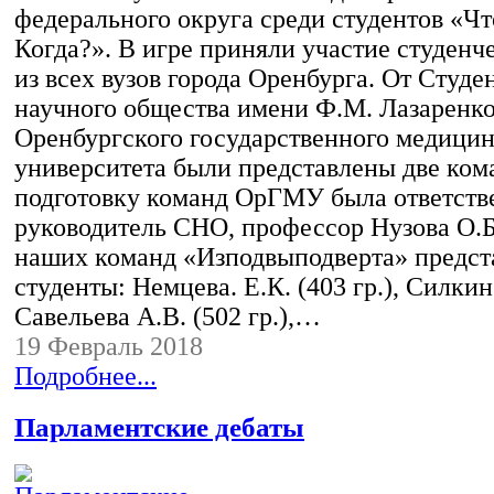
федерального округа среди студентов «Чт
Когда?». В игре приняли участие студен
из всех вузов города Оренбурга. От Студе
научного общества имени Ф.М. Лазаренк
Оренбургского государственного медицин
университета были представлены две ком
подготовку команд ОрГМУ была ответст
руководитель СНО, профессор Нузова О.Б
наших команд «Изподвыподверта» предст
студенты: Немцева. Е.К. (403 гр.), Силкин 
Савельева А.В. (502 гр.),…
19 Февраль 2018
Подробнее...
Парламентские дебаты