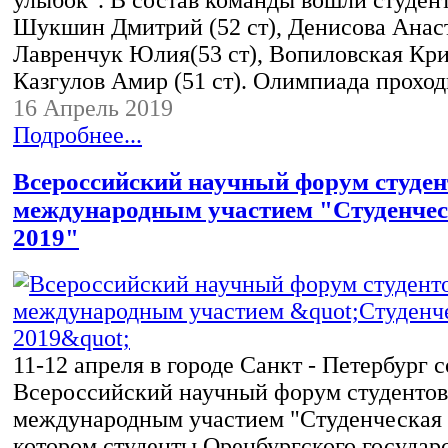
улыбок". В состав команды вошли студент
Шукшин Дмитрий (52 ст), Денисова Анаст
Лавренчук Юлия(53 ст), Вопиловская Крис
Казгулов Амир (51 ст). Олимпиада прохо
16 Апрель 2019
Подробнее...
Всероссийский научный форум студен
международным участием "Студенческ
2019"
11-12 апреля в городе Санкт - Петербург 
Всероссийский научный форум студентов
международным участием "Студенческая н
котором студенты Оренбургского государ