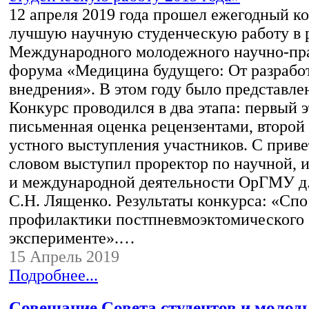
12 апреля 2019 года прошел ежегодный к
лучшую научную студенческую работу в р
Международного молодежного научно-пр
форума «Медицина будущего: От разрабо
внедрения». В этом году было представлен
Конкурс проводился в два этапа: первый э
письменная оценка рецензентами, второй 
устного выступления участников. С прив
словом выступил проректор по научной,
и международной деятельности ОрГМУ д.м
С.Н. Лященко. Результаты конкурса: «Сп
профилактики постпневмоэктомического 
эксперименте».…
15 Апрель 2019
Подробнее...
Совещание Совета студентов и молод