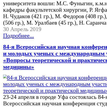
университета вошли: М.С. Фуныгин, к.м.н
кафедры факультетской хирургии, Р. Ягфар
Н. Чудаков (421 гр.), М. Федоров (408 гр.)
(506 гр.), М. Уралбаев (45 гр.), Н. Саран
30 Апрель 2019
Подробнее...
84-я Всероссийская научная конферен
и молодых ученых с международным 
«Вопросы теоретической и практичес
медицины»
23-24 апреля в городе Уфа состоялась 84-
Всероссийская научная конференция студ