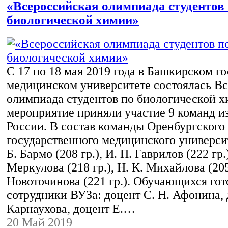
«Всероссийская олимпиада студентов
биологической химии»
С 17 по 18 мая 2019 года в Башкирском г
медицинском университете состоялась В
олимпиада студентов по биологической х
мероприятие приняли участие 9 команд из
России. В состав команды Оренбургского
государственного медицинского универси
Б. Бармо (208 гр.), И. П. Гаврилов (222 гр.)
Меркулова (218 гр.), Н. К. Михайлова (205 
Новоточинова (221 гр.). Обучающихся го
сотрудники ВУЗа: доцент С. Н. Афонина, 
Карнаухова, доцент Е.…
20 Май 2019