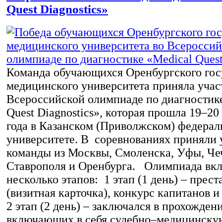
Quest Diagnostics»
Команда обучающихся Оренбургского гос
медицинского университета приняла учас
Всероссийской олимпиаде по диагностик
Quest Diagnostics», которая прошла 19–20
года в Казанском (Приволжском) федера
университете. В соревнованиях приняли
команды из Москвы, Смоленска, Уфы, Чеч
Ставрополя и Оренбурга. Олимпиада вкл
несколько этапов: 1 этап (1 день) – прес
(визитная карточка), конкурс капитанов 
2 этап (2 день) – заключался в прохожден
включающих в себя судебно–медицинскую