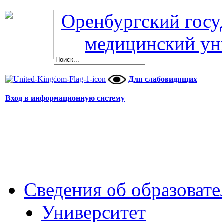
Оренбургский гос
медицинский ун
Для слабовидящих
Вход в информационную систему
Сведения об образоват
Университет