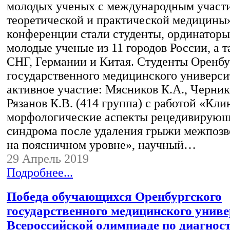
молодых ученых с международным участ
теоретической и практической медицины
конференции стали студенты, ординаторы
молодые ученые из 11 городов России, а т
СНГ, Германии и Китая. Студенты Оренбу
государственного медицинского универси
активное участие: Мясников К.А., Черник
Рязанов К.В. (414 группа) с работой «Кли
морфологические аспекты рецедивирующ
синдрома после удаления грыжи межпозв
на поясничном уровне», научный…
29 Апрель 2019
Подробнее...
Победа обучающихся Оренбургского
государственного медицинского униве
Всероссийской олимпиаде по диагност