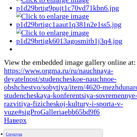
View the embedded image gallery online at:
https://www.orgma.ru/ru/nauchnaya-
deyatelnost/studencheskoe-nauchnoe-
obshchestvo/sobytiya/item/4620-mezhdunar
studencheskaya-konferentsiya-sovremennye-
razvitiya-fizicheskoj-kultury-i-sporta-v-
vuze#sigProGalleriaebb65bd9f6
Наверх
Структура