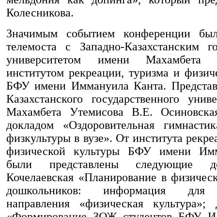
Колесникова.
Значимым событием конференции был
телемоста с Западно-Казахстанским г
университетом имени Махамбета
институтом рекреации, туризма и физич
БФУ имени Иммануила Канта. Представ
Казахстанского государственного унив
Махамбета Утемисова В.Е. Осиновска
докладом «Оздоровительная гимнастик
физкультуры в вузе». От института рекре
физической культуры БФУ имени Им
были представлены следующие д
Кочелаевская «Планирование в физичес
дошкольников: информация для 
направления «физическая культура»; 
«Формирование ЗОЖ студентов БФУ И.