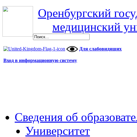
Оренбургский гос
медицинский ун
Для слабовидящих
Вход в информационную систему
Сведения об образоват
Университет