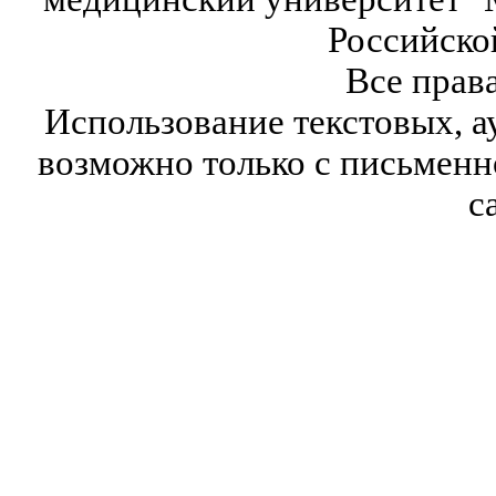
Российско
Все прав
Использование текстовых, а
возможно только с письмен
с