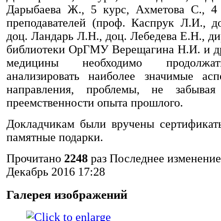
Дарыбаева Ж., 5 курс, Ахметова С., 4 
преподавателей (проф. Каспрук Л.И., д
доц. Ландарь Л.Н., доц. Лебедева Е.Н., д
библиотеки ОрГМУ Верещагина Н.И. и др
медицины необходимо продолжат
анализировать наиболее значимые асп
направления, проблемы, не забыва
преемственности опыта прошлого.
Докладчикам были вручены сертификат
памятные подарки.
Прочитано
2248
раз
Последнее изменение
Декабрь 2016 17:28
Галерея изображений