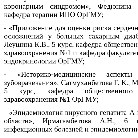
коронарным синдромом», Федюнина 
кафедра терапии ИПО ОрГМУ;
- «Приложение для оценки риска сердеч
осложнений у больных сахарным диаб
Леушина К.В., 5 курс, кафедра обществен
здравоохранения №1 и кафедра факульте
эндокринологии ОрГМУ;
- «Историко-медицинские аспект
зубоврачевания», Сатмуханбетова Г. К., М
5 курс, кафедра общественного
здравоохранения №1 ОрГМУ;
- «Эпидемиология вирусного гепатита А
области», Ирмагамбетова А.Н., 6 
инфекционных болезней и эпидемиолог