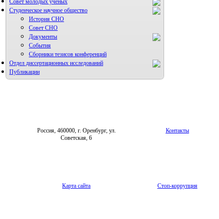
Совет молодых учёных
Студенческое научное общество
История СНО
Совет СНО
Документы
События
Сборники тезисов конференций
Отдел диссертационных исследований
Публикации
Россия, 460000, г. Оренбург, ул.
Контакты
Советская, 6
Карта сайта
Стоп-коррупция