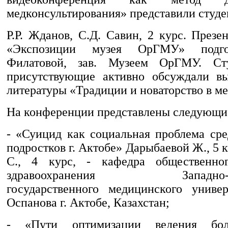
медконсультирования» представили студ
Р.Р. Жданов, С.Д. Савин, 2 курс. Презе
«Экспозиции музея ОрГМУ» подго
Филатовой, зав. Музеем ОрГМУ. Ст
присутствующие активно обсуждали вы
литературы «Традиции и новаторство в м
На конференции представлены следующи
- «Суицид как социальная проблема ср
подростков г. Актобе» Дарыбаевой Ж., 5 
С., 4 курс, - кафедра общественно
здравоохранения Западно-Каз
государственного медицинского униве
Оспанова г. Актобе, Казахстан;
- «Пути оптимизации ведения бо