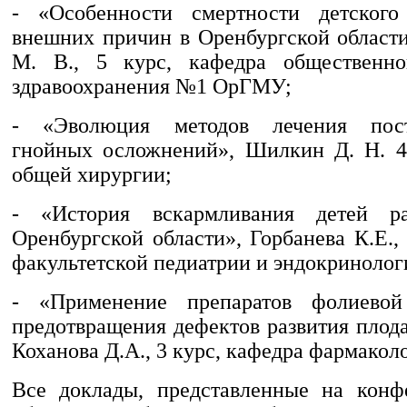
- «Особенности смертности детского
внешних причин в Оренбургской области
М. В., 5 курс, кафедра общественно
здравоохранения №1 ОрГМУ;
- «Эволюция методов лечения пост
гнойных осложнений», Шилкин Д. Н. 4
общей хирургии;
- «История вскармливания детей р
Оренбургской области», Горбанева К.Е.,
факультетской педиатрии и эндокринолог
- «Применение препаратов фолиево
предотвращения дефектов развития плода
Коханова Д.А., 3 курс, кафедра фармако
Все доклады, представленные на конф