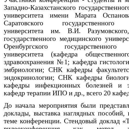
Западно-Казахстанского государственно
университета имени Марата Оспанова
Саратовского государственного 
университета им. В.И. Разумовского
государственного медицинского универс
Оренбургского государственного 
университета (кафедра общественно
здравоохранения №1; кафедра гистологи
эмбриологии; СНК кафедры факультетс
эндокринологии; СНК кафедры биологи
кафедры инфекционных болезней и э
кафедр терапии ИПО и др., всего 20 каф
До начала мероприятия были представ
доклады, выставка наглядных пособий, 
теме конференции. Стендовый доклад «
видеоконференция как метод ди