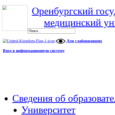
Оренбургский гос
медицинский ун
Для слабовидящих
Вход в информационную систему
Сведения об образоват
Университет