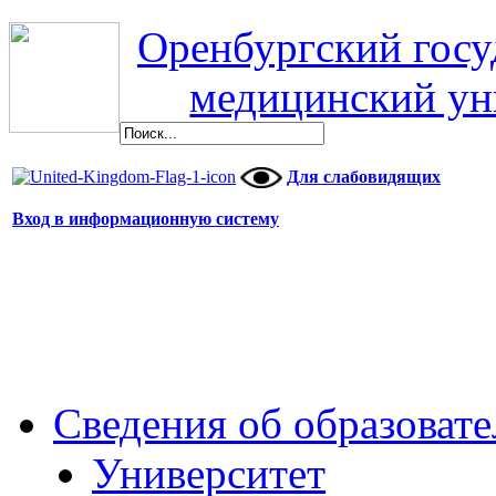
Оренбургский гос
медицинский ун
Для слабовидящих
Вход в информационную систему
Сведения об образоват
Университет