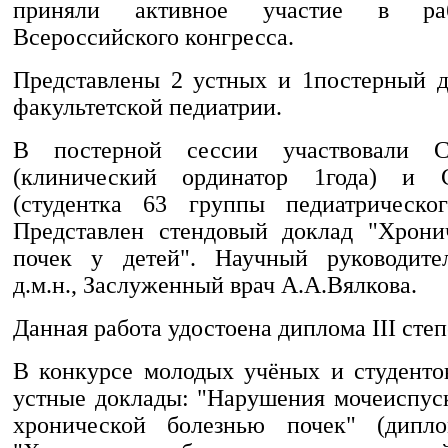
приняли активное участие в ра
Всероссийского конгресса.
Представлены 2 устных и 1постерный 
факультетской педиатрии.
В постерной сессии участвовали С
(клинический ординатор 1года) и 
(студентка 63 группы педиатрическог
Представлен стендовый доклад "Хрони
почек у детей". Научный руководител
д.м.н., Заслуженный врач А.А.Вялкова.
Данная работа удостоена диплома III степ
В конкурсе молодых учёных и студенто
устные доклады: "Нарушения мочеиспуск
хронической болезнью почек" (дипло