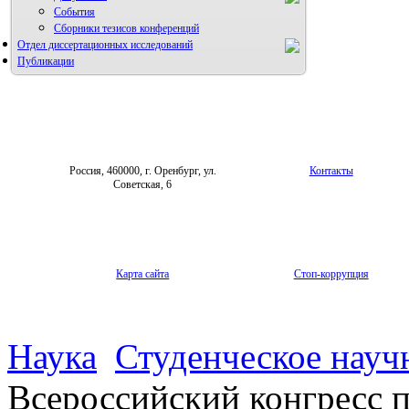
События
Сборники тезисов конференций
Отдел диссертационных исследований
Публикации
Россия, 460000, г. Оренбург, ул.
Контакты
Советская, 6
Карта сайта
Стоп-коррупция
Наука
Студенческое науч
Всероссийский конгресс п