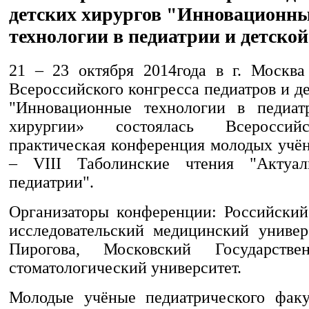
детских хирургов "Инновационн
технологии в педиатрии и детско
21 – 23 октября 2014года в г. Москва
Всероссийского конгресса педиатров и д
"Инновационные технологии в педиат
хирургии» состоялась Всероссий
практическая конференция молодых учён
– VIII Таболинские чтения "Актуа
педиатрии".
Организаторы конференции: Российски
исследовательский медицинский универ
Пирогова, Московский Государстве
стоматологический университет.
Молодые учёные педиатрического фак