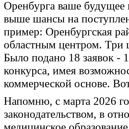
Оренбурга ваше будущее м
выше шансы на поступлен
пример: Оренбургская рай
областным центром. Три ц
Было подано 18 заявок - 
конкурса, имея возможнос
коммерческой основе. Вот
Напомню, с марта 2026 го
законодательством, в от
медицинское образование