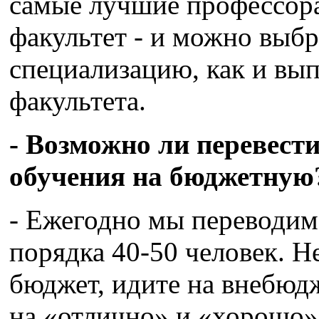
самые лучшие профессор
факультет - и можно выб
специализацию, как и вы
факультета.
- Возможно ли перевест
обучения на бюджетную
- Ежегодно мы переводим
порядка 40-50 человек. Н
бюджет, идите на внебюд
на «отлично» и «хорошо» 