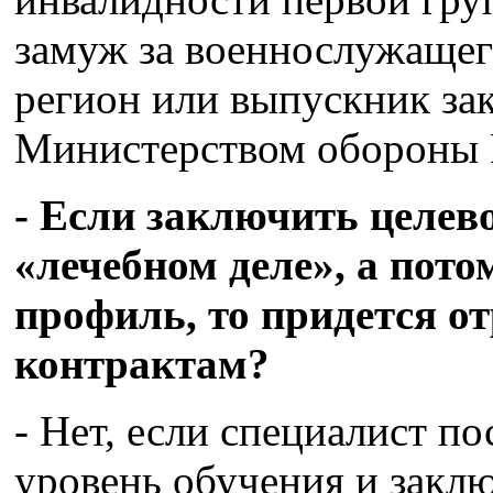
замуж за военнослужащего
регион или выпускник за
Министерством обороны 
- Если заключить целево
«лечебном деле», а пото
профиль, то придется о
контрактам?
- Нет, если специалист п
уровень обучения и закл