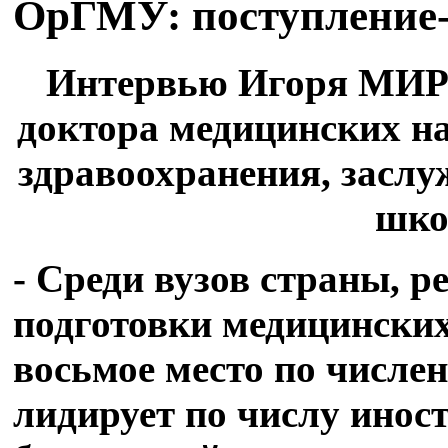
ОрГМУ: поступление-
Интервью Игоря МИ
доктора медицинских на
здравоохранения, засл
шко
- Среди вузов страны,
подготовки медицински
восьмое место по числе
лидирует по числу инос