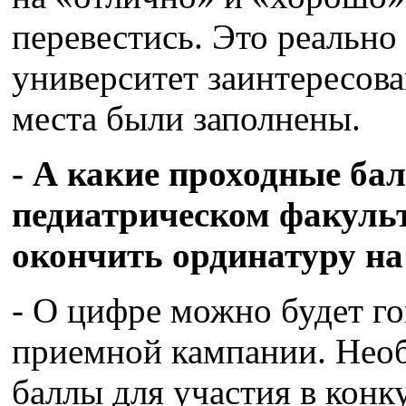
перевестись. Это реальн
университет заинтересов
места были заполнены.
- А какие проходные б
педиатрическом факульт
окончить ординатуру на
- О цифре можно будет го
приемной кампании. Нео
баллы для участия в конк