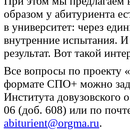
При этом мы предлагаем 
образом у абитуриента ес
в университет: через еди
внутренние испытания. И
результат. Вот такой инт
Все вопросы по проекту 
формате СПО+ можно зад
Института довузовского о
06 (доб. 608) или по почт
abiturient@orgma.ru
.