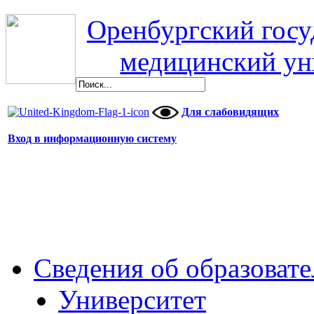
Оренбургский гос
медицинский ун
Для слабовидящих
Вход в информационную систему
Сведения об образоват
Университет