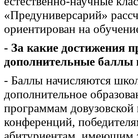
естественно-научные клас
«Предуниверсарий» рассчи
ориентирован на обучение
- За какие достижения 
дополнительные баллы 
- Баллы начисляются шк
дополнительное образов
программам довузовской 
конференций, победителя
абитуриентам, имеющим з