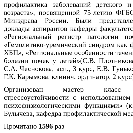
профилактика заболеваний детского и
возраста», посвященной 75-летию Ф
Минздрава России. Были представл
доклады аспирантов кафедры факультетс
«Региональный регистр патологии по
«Гемолитико-уремический синдром как ф
ХБП», «Региональные особенности течен
болезни почек у детей»(С.В. Плотникова
С.А. Чеснокова, асп., 3 курс, Е.В. Гунько
Г.К. Карымова, клинич. ординатор, 2 курс)
Организован мастер класс 
стрессоустойчивости с использованием
психофизиологическими функциями» (к.м
Булычева, кафедра профилактической ме
Прочитано
1596
раз