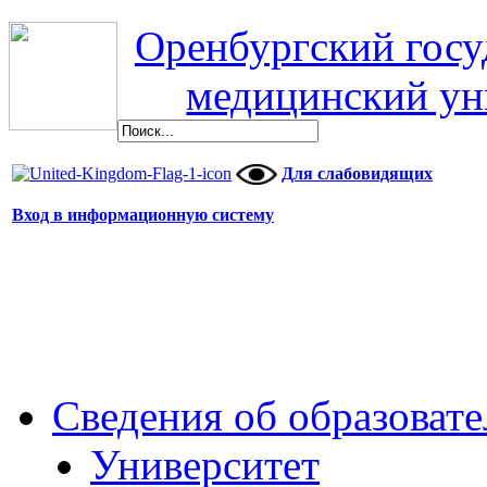
Оренбургский гос
медицинский ун
Для слабовидящих
Вход в информационную систему
Сведения об образоват
Университет