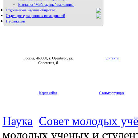
Выставка "Мой научный наставник"
Студенческое научное общество
Отдел диссертационных исследований
Публикации
Россия, 460000, г. Оренбург, ул.
Контакты
Советская, 6
Карта сайта
Стоп-коррупция
Наука
Совет молодых уч
молодых ученых и студен