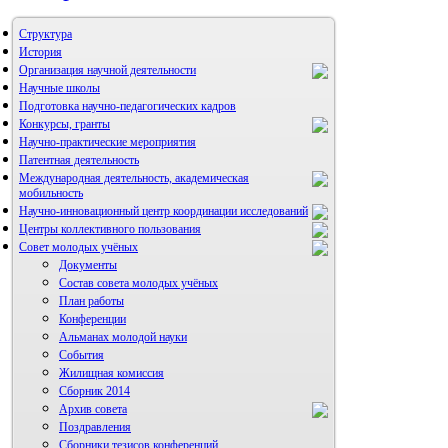
Структура
История
Организация научной деятельности
Научные школы
Подготовка научно-педагогических кадров
Конкурсы, гранты
Научно-практические мероприятия
Патентная деятельность
Международная деятельность, академическая
мобильность
Научно-инновационный центр координации исследований
Центры коллективного пользования
НИИ микрохирургии и клинической анатомии
Совет молодых учёных
Документы
Состав совета молодых учёных
План работы
Конференции
Альманах молодой науки
События
Жилищная комиссия
Сборник 2014
Архив совета
Поздравления
Сборники тезисов конференций