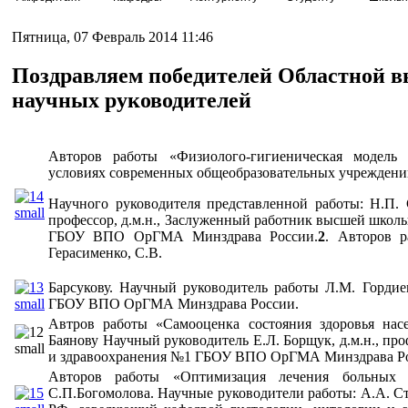
Пятница, 07 Февраль 2014 11:46
Поздравляем победителей Областной в
научных руководителей
Авторов работы «Физиолого-гигиеническая модель 
условиях современных общеобразовательных учреждений»
Научного руководителя представленной работы: Н.П. 
профессор, д.м.н., Заслуженный работник высшей школ
ГБОУ ВПО ОрГМА Минздрава России.
2
. Авторов р
Герасименко, С.В.
Барсукову. Научный руководитель работы Л.М. Гордиен
ГБОУ ВПО ОрГМА Минздрава России.
Автров работы «Самооценка состояния здоровья нас
Баянову Научный руководитель Е.Л. Борщук, д.м.н., пр
и здравоохранения №1 ГБОУ ВПО ОрГМА Минздрава Ро
Авторов работы «Оптимизация лечения больных 
С.П.Богомолова. Научные руководители работы: А.А. Ст