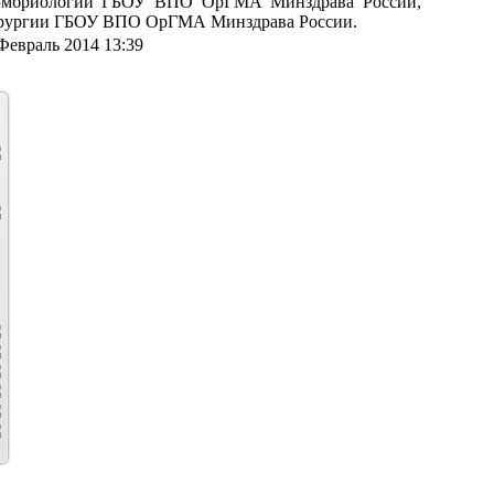
и эмбриологии ГБОУ ВПО ОрГМА Минздрава России,
 хирургии ГБОУ ВПО ОрГМА Минздрава России.
Февраль 2014 13:39